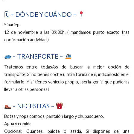
🗓 – DÓNDE Y CUÁNDO –
Sinariega
12 de noviembre a las 09:00h. ( mandamos punto exacto tras
confirmación actividad )
– TRANSPORTE –
Tratemos entre todas/os de buscar la mejor opción de
transporte. Si no tienes coche u otra forma de ir, indícanoslo en el
formulario. Y si tienes vehículo propio, ¡sería genial que pudieras
llevar a otras personas!
– NECESITAS –
Botas y ropa cómoda, pantalón largo y chubasquero.
Agua y comida.
Opcional: Guantes, palote o azada. Si dispones de una