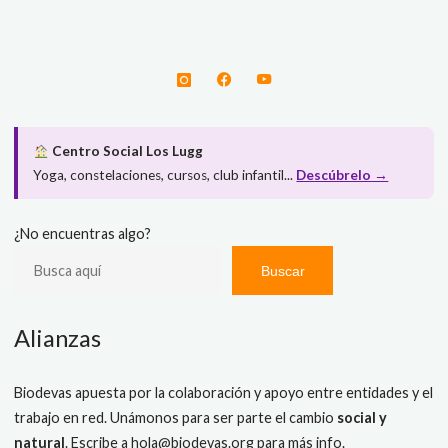
Centro Social Los Lugg
Yoga, constelaciones, cursos, club infantil...
Descúbrelo →
¿No encuentras algo?
Buscar
Alianzas
Biodevas apuesta por la colaboración y apoyo entre entidades y el
trabajo en red. Unámonos para ser parte el cambio
social y
natural
. Escribe a
hola@biodevas.org
para más info.