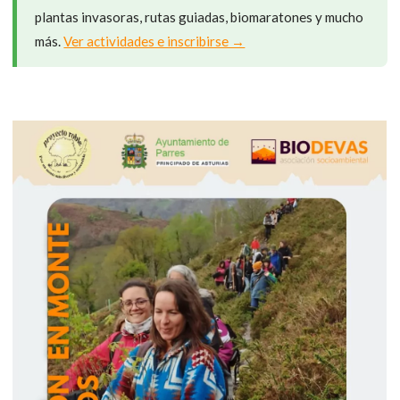
plantas invasoras, rutas guiadas, biomaratones y mucho
más.
Ver actividades e inscribirse →