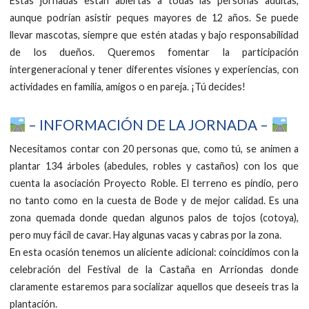
Estas jornadas están abiertas a todas las personas adultas,
aunque podrían asistir peques mayores de 12 años. Se puede
llevar mascotas, siempre que estén atadas y bajo responsabilidad
de los dueños. Queremos fomentar la participación
intergeneracional y tener diferentes visiones y experiencias, con
actividades en familia, amigos o en pareja. ¡Tú decides!
– INFORMACIÓN DE LA JORNADA –
Necesitamos contar con 20 personas que, como tú, se animen a
plantar 134 árboles (abedules, robles y castaños) con los que
cuenta la asociación Proyecto Roble. El terreno es pindio, pero
no tanto como en la cuesta de Bode y de mejor calidad. Es una
zona quemada donde quedan algunos palos de tojos (cotoya),
pero muy fácil de cavar. Hay algunas vacas y cabras por la zona.
En esta ocasión tenemos un aliciente adicional: coincidimos con la
celebración del Festival de la Castaña en Arriondas donde
claramente estaremos para socializar aquellos que deseeis tras la
plantación.