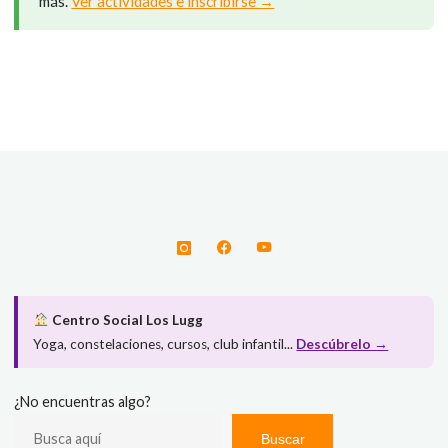
más.
Ver actividades e inscribirse →
Centro Social Los Lugg
Yoga, constelaciones, cursos, club infantil...
Descúbrelo →
¿No encuentras algo?
Buscar