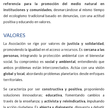
referencia para la promoción del medio natural en
instituciones y comunidades
, desmarcándose al mismo tiempo
del ecologismo tradicional basado en denuncias, con una actitud
positiva y educando en valores.
VALORES
La Asociación se rige por valores de
justicia y solidaridad
,
promoviendo la igualdad en el acceso a recursos. Es
cercana a las
personas
, integrando la protección ambiental con el bienestar
social. Su compromiso es
social y ambiental
, entendiendo que
ambos problemas están interconectados. Actúa con una visión
global y local
, abordando problemas planetarios desde enfoques
territoriales.
Se caracteriza por ser
constructiva y positiva
, proponiendo
soluciones innovadoras;
educativa
, fomentando cambios a
través de la enseñanza; y
activista y reivindicativa
, impulsando
la acción ciudadana. Es
abierta y dialogante
, dispuesta a debatir