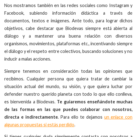
Nos mostramos también en las redes sociales como Instagram y
Facebook, subiendo información didáctica a través de
documentos, textos e imágenes. Ante todo, para lograr dichos
objetivos, cabe destacar que Biodevas siempre está abierta al
diálogo y a mantener una buena relación con diversos
organismos, movimientos, plataformas etc., incentivando siempre
el diálogo y el respeto entre colectivos, buscando soluciones y no
inducir a malas acciones.
Siempre tenemos en consideración todas las opiniones que
recibimos. Cualquier persona que quiera tratar de cambiar la
situación actual del mundo, su visión, y que quiera luchar por
defender nuestro querido planeta con todo lo que ello conlleva,
es bienvenida a Biodevas.
Te guiaremos enseñándote muchas
de las formas en las que puedes colaborar con nosotros,
directa e indirectamente
. Para ello te dejamos
un enlace con
algunas propuestas si estás perdido
.
Si tienes cualquier duda simplemente contacta con nosotros a