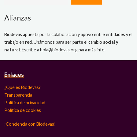
Alianzas
Biodevas apuesta por la colaboración y apoyo entre entidades y el
trabajo en red. Unámonos para ser parte el cambio
social y
natural
. Escribe a
hola@biodevas.org
para más info.
Enlaces
¿Qué es Biodevas?
Transparencia
Política de privacidad
Política de cookies
¡Conciencia con Biodevas!