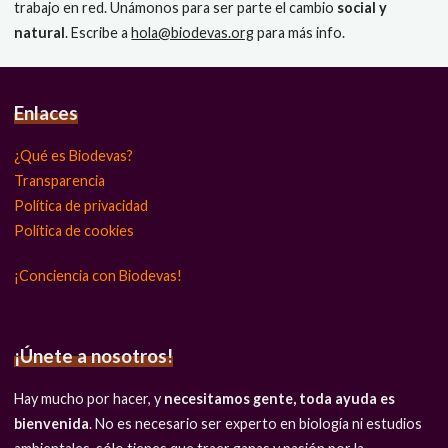
trabajo en red. Unámonos para ser parte el cambio
social y
natural
. Escribe a
hola@biodevas.org
para más info.
Enlaces
¿Qué es Biodevas?
Transparencia
Política de privacidad
Política de cookies
¡Conciencia con Biodevas!
¡Únete a nosotros!
Hay mucho por hacer, y
necesitamos gente, toda ayuda es
bienvenida
. No es necesario ser experto en biología ni estudios