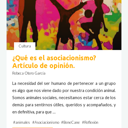
Cultura
¿Qué es el asociacionismo?
Artículo de opinión.
Rebeca Otero García
La necesidad del ser humano de pertenecer a un grupo
es algo que nos viene dado por nuestra condición animal.
Somos animales sociales, necesitamos estar cerca de los
demás para sentirnos útiles, queridos y acompañados, y
en definitiva, para que …
#
animales
#
Asociacionismo
#
BeneCane
#
Reflexión