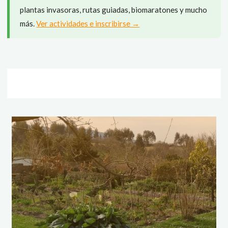
plantas invasoras, rutas guiadas, biomaratones y mucho
más.
Ver actividades e inscribirse →