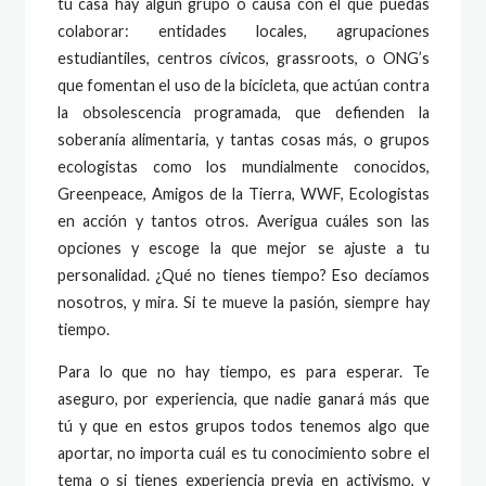
tu casa hay algún grupo o causa con el que puedas
colaborar: entidades locales, agrupaciones
estudiantiles, centros cívicos, grassroots, o ONG’s
que fomentan el uso de la bicicleta, que actúan contra
la obsolescencia programada, que defienden la
soberanía alimentaria, y tantas cosas más, o grupos
ecologistas como los mundialmente conocidos,
Greenpeace, Amigos de la Tierra, WWF, Ecologistas
en acción y tantos otros. Averigua cuáles son las
opciones y escoge la que mejor se ajuste a tu
personalidad. ¿Qué no tienes tiempo? Eso decíamos
nosotros, y mira. Si te mueve la pasión, siempre hay
tiempo.
Para lo que no hay tiempo, es para esperar. Te
aseguro, por experiencia, que nadie ganará más que
tú y que en estos grupos todos tenemos algo que
aportar, no importa cuál es tu conocimiento sobre el
tema o si tienes experiencia previa en activismo, y