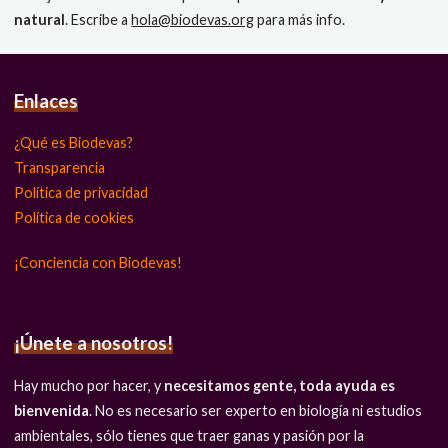
natural
. Escribe a
hola@biodevas.org
para más info.
Enlaces
¿Qué es Biodevas?
Transparencia
Política de privacidad
Política de cookies
¡Conciencia con Biodevas!
¡Únete a nosotros!
Hay mucho por hacer, y
necesitamos gente, toda ayuda es
bienvenida
. No es necesario ser experto en biología ni estudios
ambientales, sólo tienes que traer ganas y pasión por la