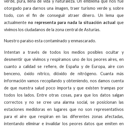
verde, pura, llena de vida y naturaleza. Un emblema que nos fue
otorgado para darnos una imagen, traer turismo verde y, sobre
todo, con el fin de conseguir atraer dinero. Un lema que
actualmente
no representa para nada la situación actual
que
vivimos los ciudadanos de la zona central de Asturias.
Nuestro paraíso esta contaminado y enmascarado.
Intentan a través de todos los medios posibles ocultar y
desmentir que vivimos y respiramos uno de los peores aires, en
cuanto a calidad se refiere, de España y de Europa, aire con
benceno, óxido nítrico, dióxido de nitrógeno. Cuanta más
información vamos recopilando y obteniendo, nos damos cuenta
de que nuestra salud poco importa y que existen trampas por
todos los lados. Entre otras cosas, para que los datos salgan
correctos y no se cree una alarma social, se posicionan las
estaciones medidoras en lugares que no son representativos
para el aire que respiran en las diferentes zonas afectadas,
intentando eliminar e invalidar los peores datos que emiten en