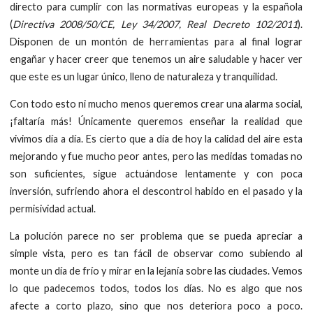
directo para cumplir con las normativas europeas y la española
(
Directiva 2008/50/CE, Ley 34/2007, Real Decreto 102/2011
).
Disponen de un montón de herramientas para al final lograr
engañar y hacer creer que tenemos un aire saludable y hacer ver
que este es un lugar único, lleno de naturaleza y tranquilidad.
Con todo esto ni mucho menos queremos crear una alarma social,
¡faltaría más! Únicamente queremos enseñar la realidad que
vivimos día a día. Es cierto que a día de hoy la calidad del aire esta
mejorando y fue mucho peor antes, pero las medidas tomadas no
son suficientes, sigue actuándose lentamente y con poca
inversión, sufriendo ahora el descontrol habido en el pasado y la
permisividad actual.
La polución parece no ser problema que se pueda apreciar a
simple vista, pero es tan fácil de observar como subiendo al
monte un día de frío y mirar en la lejanía sobre las ciudades. Vemos
lo que padecemos todos, todos los días. No es algo que nos
afecte a corto plazo, sino que nos deteriora poco a poco.