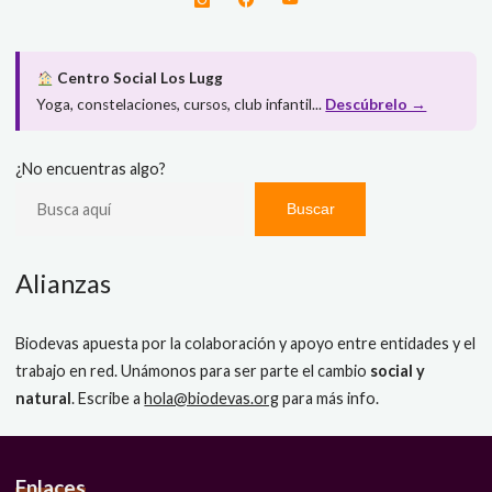
Centro Social Los Lugg
Yoga, constelaciones, cursos, club infantil...
Descúbrelo →
¿No encuentras algo?
Buscar
Alianzas
Biodevas apuesta por la colaboración y apoyo entre entidades y el
trabajo en red. Unámonos para ser parte el cambio
social y
natural
. Escribe a
hola@biodevas.org
para más info.
Enlaces