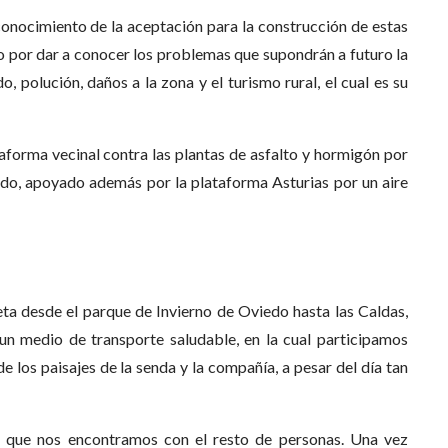
onocimiento de la aceptación para la construcción de estas
o por dar a conocer los problemas que supondrán a futuro la
o, polución, daños a la zona y el turismo rural, el cual es su
aforma vecinal contra las plantas de asfalto y hormigón por
do, apoyado además por la plataforma Asturias por un aire
eta desde el parque de Invierno de Oviedo hasta las Caldas,
un medio de transporte saludable, en la cual participamos
e los paisajes de la senda y la compañía, a pesar del día tan
 la que nos encontramos con el resto de personas. Una vez