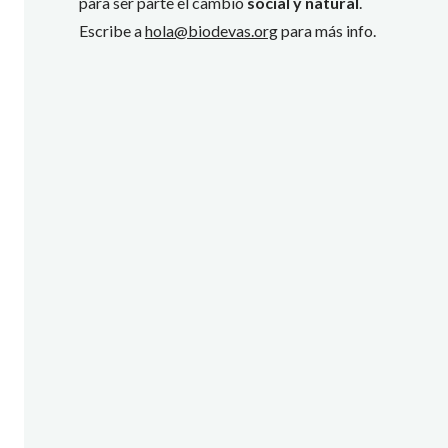
para ser parte el cambio
social y natural
.
Escribe a
hola@biodevas.org
para más info.