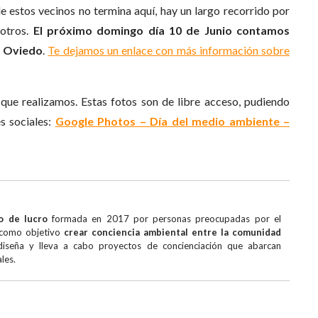
e estos vecinos no termina aquí, hay un largo recorrido por
sotros.
El próximo domingo día 10 de Junio contamos
n Oviedo
.
Te dejamos un enlace con más información sobre
 que realizamos. Estas fotos son de libre acceso, pudiendo
s sociales:
Google Photos – Día del medio ambiente –
o de lucro
formada en 2017 por personas preocupadas por el
e como objetivo
crear conciencia ambiental entre la comunidad
 diseña y lleva a cabo proyectos de concienciación que abarcan
les.