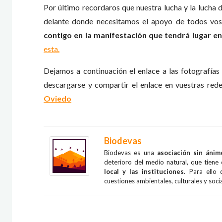
Por último recordaros que nuestra lucha y la lucha d
delante donde necesitamos el apoyo de todos vo
contigo en la manifestación que tendrá lugar e
esta.
Dejamos a continuación el enlace a las fotografías
descargarse y compartir el enlace en vuestras rede
Oviedo
Biodevas
Biodevas es una
asociación sin ánim
deterioro del medio natural, que tien
local y las instituciones
. Para ello
cuestiones ambientales, culturales y socia