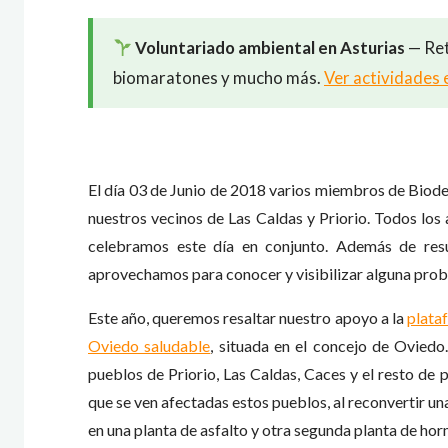
Voluntariado ambiental en Asturias
— Ret
biomaratones y mucho más.
Ver actividades 
El día 03 de Junio de 2018 varios miembros de Biod
nuestros vecinos de Las Caldas y Priorio. Todos los 
celebramos este día en conjunto. Además de resul
aprovechamos para conocer y visibilizar alguna prob
Este año, queremos resaltar nuestro apoyo a la
plataf
Oviedo saludable
, situada en el concejo de Ovied
pueblos de Priorio, Las Caldas, Caces y el resto de 
que se ven afectadas estos pueblos, al reconvertir un
en una planta de asfalto y otra segunda planta de hor