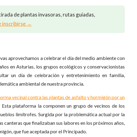
irada de plantas invasoras, rutas guiadas,
e inscribirse →
evas aprovechamos a celebrar el día del medio ambiente con
años en Asturias, los grupos ecológicos y conservacionistas
tar un día de celebración y entretenimiento en familia,
lemática ambiental de nuestra provincia.
orma vecinal contra las plantas de asfalto y hormigón por un
o. Esta plataforma la componen un grupo de vecinos de los
pueblos limítrofes. Surgida por la problemática actual por la
as canteras que finalizaban sus labores en los próximos años,
migón, que fue aceptada por el Principado.