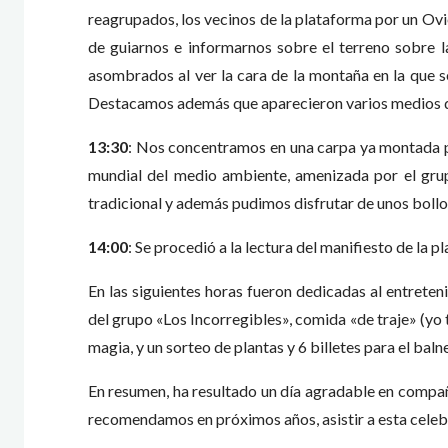
reagrupados, los vecinos de la plataforma por un Ov
de guiarnos e informarnos sobre el terreno sobre 
asombrados al ver la cara de la montaña en la que s
Destacamos además que aparecieron varios medios de
13:30
: Nos concentramos en una carpa ya montada por
mundial del medio ambiente, amenizada por el grup
tradicional y además pudimos disfrutar de unos bollo
14:00
: Se procedió a la lectura del manifiesto de la p
En las siguientes horas fueron dedicadas al entreten
del grupo «Los Incorregibles», comida «de traje» (yo tr
magia, y un sorteo de plantas y 6 billetes para el baln
En resumen, ha resultado un día agradable en compañ
recomendamos en próximos años, asistir a esta celebrac