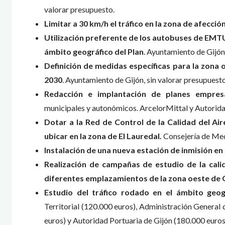
valorar presupuesto.
Limitar a 30 km/h el tráfico en la zona de afección
Utilización preferente de los autobuses de EMTU
ámbito geográfico del Plan
. Ayuntamiento de Gijón,
Definición de medidas específicas para la zona 
2030
. Ayuntamiento de Gijón, sin valorar presupuesto
Redacción e implantación de planes empresa
municipales y autonómicos. ArcelorMittal y Autorida
Dotar a la Red de Control de la Calidad del Ai
ubicar en la zona de El Lauredal.
Consejería de Med
Instalación de una nueva estación de inmisión en 
Realización de campañas de estudio de la cali
diferentes emplazamientos de la zona oeste de 
Estudio del tráfico rodado en el ámbito geogr
Territorial (120.000 euros), Administración General
euros) y Autoridad Portuaria de Gijón (180.000 euros