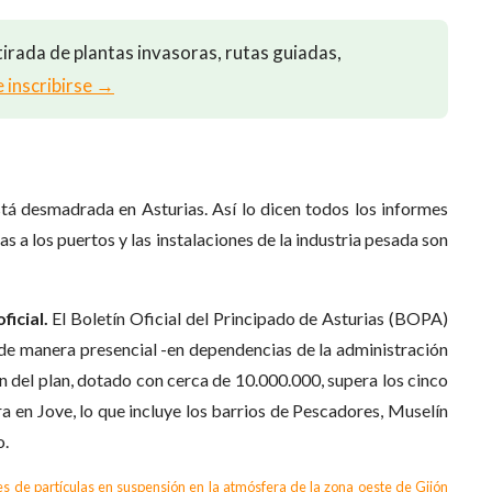
irada de plantas invasoras, rutas guiadas,
e inscribirse →
stá desmadrada en Asturias. Así lo dicen todos los informes
as a los puertos y las instalaciones de la industria pesada son
ficial.
El Boletín Oficial del Principado de Asturias (BOPA)
de manera presencial -en dependencias de la administración
 del plan, dotado con cerca de 10.000.000, supera los cinco
ra en Jove, lo que incluye los barrios de Pescadores, Muselín
o.
les de partículas en suspensión en la atmósfera de la zona oeste de Gijón