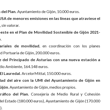
 del Plan.
Ayuntamiento de Gijón, 10.000 euros.
SA de menores emisiones en las líneas que atraviese el
 sin valorar.
oeste en el Plan de Movilidad Sostenible de Gijón 2021-
.
riales de movilidad
, en coordinación con los planes
d Portuaria de Gijón, 200.000 euros.
re del Principado de Asturias con una nueva estación a
io Ambiente, 164.148 euros.
El Lauredal.
ArcelorMittal, 150.000 euros.
dad del aire con la UMI del Ayuntamiento de Gijón en
Gijón
. Ayuntamiento de Gijón, medios propios.
áfico del Plan.
Consejería de Medio Rural y Cohesión
 del Estado (180.000 euros), Ayuntamiento de Gijón (170.000
).