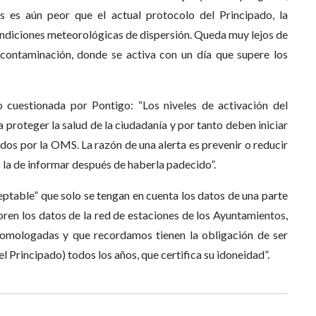
s es aún peor que el actual protocolo del Principado, la
ondiciones meteorológicas de dispersión. Queda muy lejos de
 contaminación, donde se activa con un día que supere los
 cuestionada por Pontigo: “Los niveles de activación del
 proteger la salud de la ciudadanía y por tanto deben iniciar
ijados por la OMS. La razón de una alerta es prevenir o reducir
o la de informar después de haberla padecido”.
table” que solo se tengan en cuenta los datos de una parte
loren los datos de la red de estaciones de los Ayuntamientos,
homologadas y que recordamos tienen la obligación de ser
 Principado) todos los años, que certifica su idoneidad”.