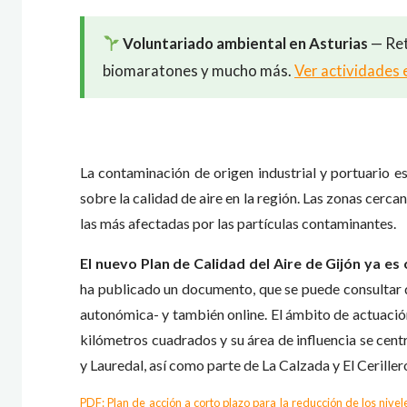
Voluntariado ambiental en Asturias
— Ret
biomaratones y mucho más.
Ver actividades 
La contaminación de origen industrial y portuario e
sobre la calidad de aire en la región. Las zonas cercan
las más afectadas por las partículas contaminantes.
El nuevo Plan de Calidad del Aire de Gijón ya es o
ha publicado un documento, que se puede consultar 
autonómica- y también online. El ámbito de actuación
kilómetros cuadrados y su área de influencia se cent
y Lauredal, así como parte de La Calzada y El Ceriller
PDF: Plan de acción a corto plazo para la reducción de los nive