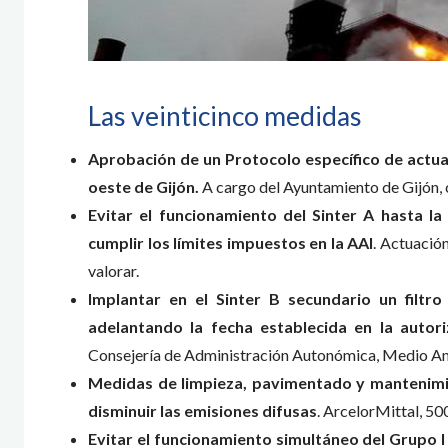
Las veinticinco medidas
Aprobación de un Protocolo específico de actua
oeste de Gijón.
A cargo del Ayuntamiento de Gijón, 
Evitar el funcionamiento del Sinter A hasta l
cumplir los límites impuestos en la AAI
. Actuación
valorar.
Implantar en el Sinter B secundario un filtr
adelantando la fecha establecida en la autor
Consejería de Administración Autonómica, Medio Am
Medidas de limpieza, pavimentado y mantenimie
disminuir las emisiones difusas
. ArcelorMittal, 50
Evitar el funcionamiento simultáneo del Grupo I 