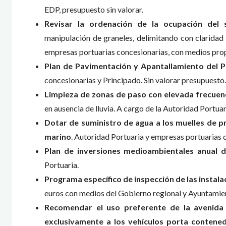
EDP, presupuesto sin valorar.
Revisar la ordenación de la ocupación del 
manipulación de graneles, delimitando con claridad 
empresas portuarias concesionarias, con medios prop
Plan de Pavimentación y Apantallamiento del P
concesionarias y Principado. Sin valorar presupuesto.
Limpieza de zonas de paso con elevada frecuenc
en ausencia de lluvia. A cargo de la Autoridad Portua
Dotar de suministro de agua a los muelles de pr
marino
. Autoridad Portuaria y empresas portuarias c
Plan de inversiones medioambientales anual d
Portuaria.
Programa específico de inspección de las instalac
euros con medios del Gobierno regional y Ayuntamie
Recomendar el uso preferente de la avenida 
exclusivamente a los vehículos porta contenedo