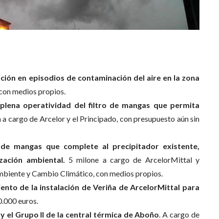
ción en episodios de contaminación del aire en la zona
con medios propios.
a plena operatividad del filtro de mangas que permita
 a cargo de Arcelor y el Principado, con presupuesto aún sin
o de mangas que complete al precipitador existente,
ización ambiental.
5 milone a cargo de ArcelorMittal y
biente y Cambio Climático, con medios propios.
nto de la instalación de Veriña de ArcelorMittal para
0.000 euros.
y el Grupo II de la central térmica de Aboño
. A cargo de