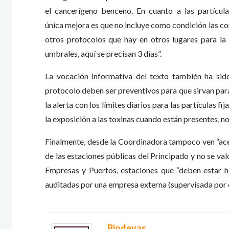
el cancerígeno benceno. En cuanto a las partícula
única mejora es que no incluye como condición las c
otros protocolos que hay en otros lugares para la
umbrales, aquí se precisan 3 días”.
La vocación informativa del texto también ha sido
protocolo deben ser preventivos para que sirvan para
la alerta con los límites diarios para las partículas f
la exposición a las toxinas cuando están presentes, n
Finalmente, desde la Coordinadora tampoco ven “acep
de las estaciones públicas del Principado y no se va
Empresas y Puertos, estaciones que “deben estar 
auditadas por una empresa externa (supervisada por el
Biodevas