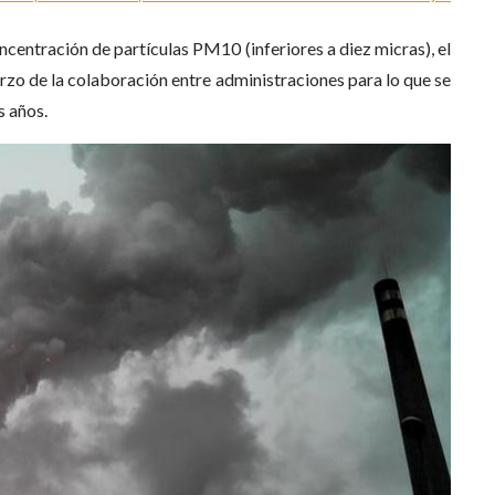
ncentración de partículas PM10 (inferiores a diez micras), el
uerzo de la colaboración entre administraciones para lo que se
s años.