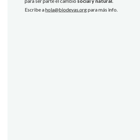
para ser parte el cambio
social y natural
.
Escribe a
hola@biodevas.org
para más info.