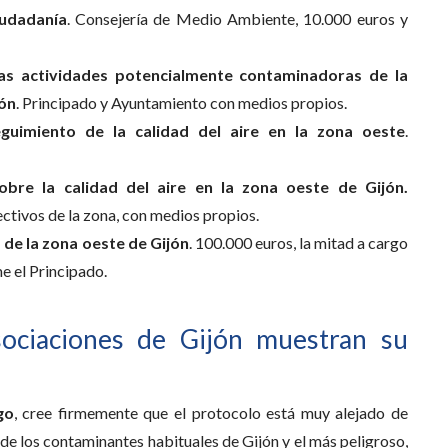
iudadanía
. Consejería de Medio Ambiente, 10.000 euros y
as actividades potencialmente contaminadoras de la
jón
. Principado y Ayuntamiento con medios propios.
guimiento de la calidad del aire en la zona oeste
.
bre la calidad del aire en la zona oeste de Gijón.
ctivos de la zona, con medios propios.
de la zona oeste de Gijón
. 100.000 euros, la mitad a cargo
me el Principado.
sociaciones de Gijón muestran su
go
, cree firmemente que el protocolo está muy alejado de
 de los contaminantes habituales de Gijón y el más peligroso,