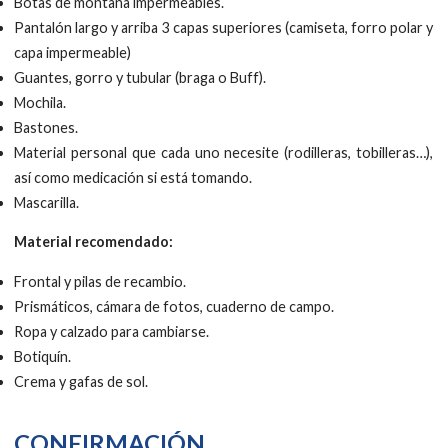
Botas de montaña impermeables.
Pantalón largo y arriba 3 capas superiores (camiseta, forro polar y
capa impermeable)
Guantes, gorro y tubular (braga o Buff).
Mochila.
Bastones.
Material personal que cada uno necesite (rodilleras, tobilleras…),
así como medicación si está tomando.
Mascarilla.
Material recomendado:
Frontal y pilas de recambio.
Prismáticos, cámara de fotos, cuaderno de campo.
Ropa y calzado para cambiarse.
Botiquín.
Crema y gafas de sol.
CONFIRMACIÓN