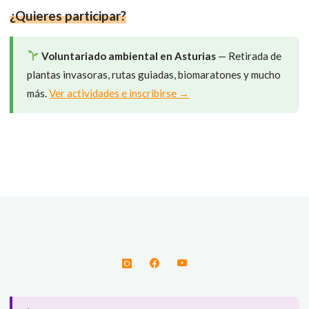
)
¿Quieres participar?
Voluntariado ambiental en Asturias
— Retirada de
plantas invasoras, rutas guiadas, biomaratones y mucho
más.
Ver actividades e inscribirse →