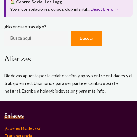
Centro Social Los Lugg
Yoga, constelaciones, cursos, club infantil...
Descúbrelo →
¿No encuentras algo?
Buscar
Alianzas
Biodevas apuesta por la colaboración y apoyo entre entidades y el
trabajo en red. Unámonos para ser parte el cambio
social y
natural
. Escribe a
hola@biodevas.org
para más info.
Enlaces
¿Qué es Biodevas?
Transparencia