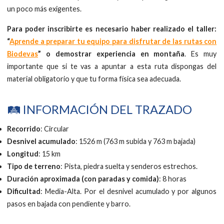
un poco más exigentes.
Para poder inscribirte es necesario haber realizado el taller:
“
Aprende a preparar tu equipo para disfrutar de las rutas con
Biodevas
” o demostrar experiencia en montaña
. Es muy
importante que si te vas a apuntar a esta ruta dispongas del
material obligatorio y que tu forma física sea adecuada.
🛤 INFORMACIÓN DEL TRAZADO
Recorrido
: Circular
Desnivel acumulado
: 1526 m (763 m subida y 763 m bajada)
Longitud
: 15 km
Tipo de terreno
: Pista, piedra suelta y senderos estrechos.
Duración aproximada (con paradas y comida)
: 8 horas
Dificultad
: Media-Alta. Por el desnivel acumulado y por algunos
pasos en bajada con pendiente y barro.