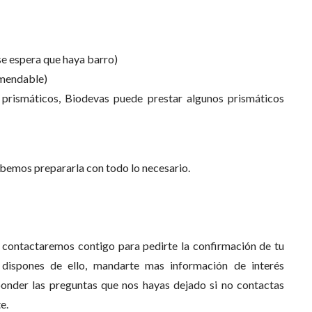
e espera que haya barro)
omendable)
s prismáticos, Biodevas puede prestar algunos prismáticos
debemos prepararla con todo lo necesario.
, contactaremos contigo para pedirte la confirmación de tu
o dispones de ello, mandarte mas información de interés
onder las preguntas que nos hayas dejado si no contactas
e.