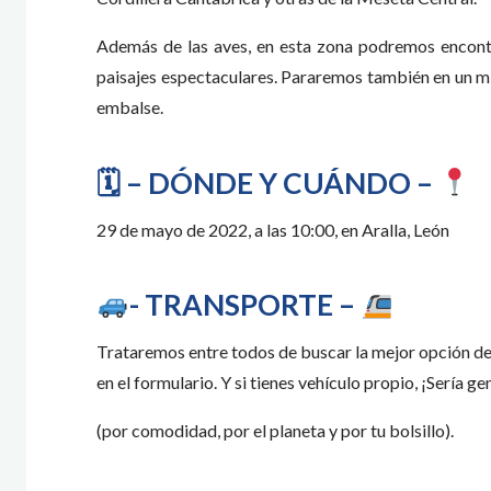
Además de las aves, en esta zona podremos encontra
paisajes espectaculares. Pararemos también en un mir
embalse.
🗓 – DÓNDE Y CUÁNDO –
29 de mayo de 2022, a las 10:00, en Aralla, León
- TRANSPORTE –
Trataremos entre todos de buscar la mejor opción de t
en el formulario. Y si tienes vehículo propio, ¡Sería g
(por comodidad, por el planeta y por tu bolsillo).