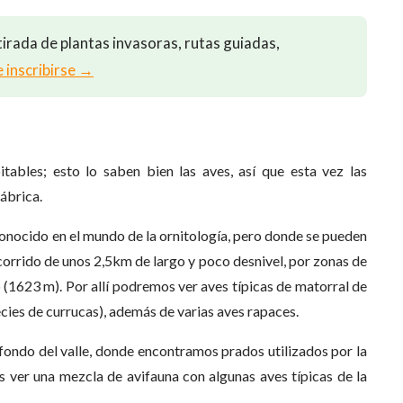
irada de plantas invasoras, rutas guiadas,
e inscribirse →
tables; esto lo saben bien las aves, así que esta vez las
ábrica.
 conocido en el mundo de la ornitología, pero donde se pueden
orrido de unos 2,5km de largo y poco desnivel, por zonas de
eo (1623 m). Por allí podremos ver aves típicas de matorral de
ecies de currucas), además de varias aves rapaces.
 fondo del valle, donde encontramos prados utilizados por la
 ver una mezcla de avifauna con algunas aves típicas de la