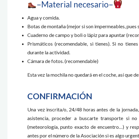
–Material necesario–
Agua y comida.
Botas de montaña (mejor si son impermeables, pues s
Cuaderno de campo y boli o lápiz para apuntar (rec
Prismáticos (recomendable, si tienes). Si no tiene
durante la actividad.
Cámara de fotos. (recomendable)
Esta vez la mochila no quedará en el coche, así que 
CONFIRMACIÓN
Una vez inscrita/o, 24/48 horas antes de la jornada
asistencia, proceder a buscarte transporte si n
(meteorología, punto exacto de encuentro…) y resp
antes por el número de la Asociación si es algo urgent