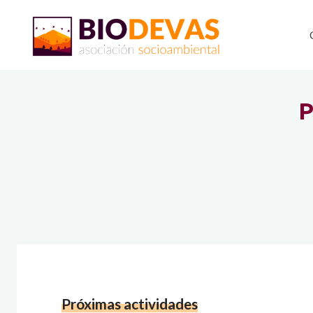
Saltar
al
contenido
Próximas actividades