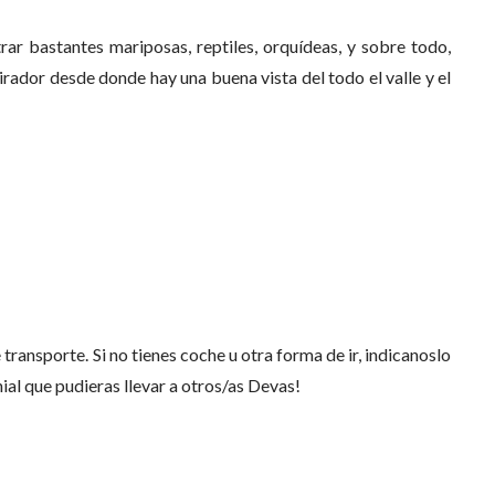
r bastantes mariposas, reptiles, orquídeas, y sobre todo,
ador desde donde hay una buena vista del todo el valle y el
ransporte. Si no tienes coche u otra forma de ir, indicanoslo
enial que pudieras llevar a otros/as Devas!