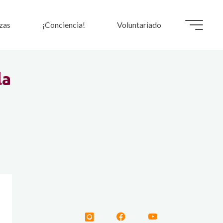
zas
¡Conciencia!
Voluntariado
l
a