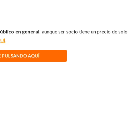
úblico en general,
aunque ser socio tiene un precio de solo
UÍ
.
E PULSANDO AQUÍ