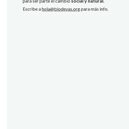
para ser parte el cambio
social y natural
.
Escribe a
hola@biodevas.org
para más info.