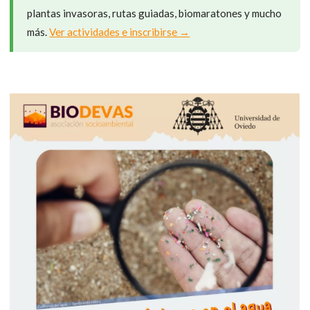
plantas invasoras, rutas guiadas, biomaratones y mucho
más.
Ver actividades e inscribirse →