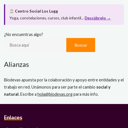
Centro Social Los Lugg
Yoga, constelaciones, cursos, club infantil...
Descúbrelo →
¿No encuentras algo?
Buscar
Alianzas
Biodevas apuesta por la colaboración y apoyo entre entidades y el
trabajo en red. Unámonos para ser parte el cambio
social y
natural
. Escribe a
hola@biodevas.org
para más info.
Enlaces