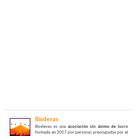
Biodevas
Biodevas es una
asociación sin ánimo de lucro
formada en 2017 por personas preocupadas por el