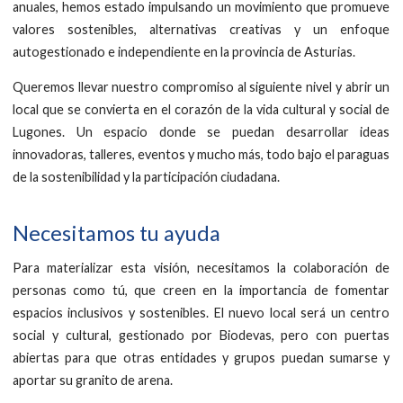
anuales, hemos estado impulsando un movimiento que promueve
valores sostenibles, alternativas creativas y un enfoque
autogestionado e independiente en la provincia de Asturias.
Queremos llevar nuestro compromiso al siguiente nivel y abrir un
local que se convierta en el corazón de la vida cultural y social de
Lugones. Un espacio donde se puedan desarrollar ideas
innovadoras, talleres, eventos y mucho más, todo bajo el paraguas
de la sostenibilidad y la participación ciudadana.
Necesitamos tu ayuda
Para materializar esta visión, necesitamos la colaboración de
personas como tú, que creen en la importancia de fomentar
espacios inclusivos y sostenibles. El nuevo local será un centro
social y cultural, gestionado por Biodevas, pero con puertas
abiertas para que otras entidades y grupos puedan sumarse y
aportar su granito de arena.