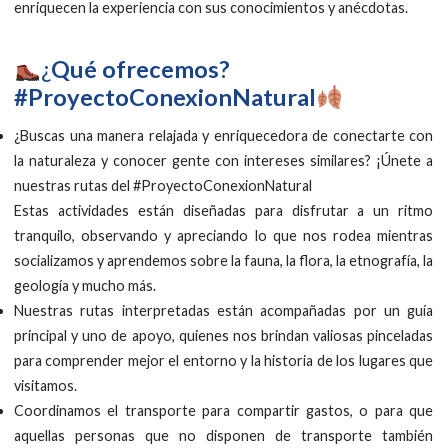
enriquecen la experiencia con sus conocimientos y anécdotas.
¿
Qué ofrecemos?
#ProyectoConexionNatural​
¿Buscas una manera relajada y enriquecedora de conectarte con
la naturaleza y conocer gente con intereses similares? ¡Únete a
nuestras rutas del #ProyectoConexionNatural
Estas actividades están diseñadas para disfrutar a un ritmo
tranquilo, observando y apreciando lo que nos rodea mientras
socializamos y aprendemos sobre la fauna, la flora, la etnografía, la
geología y mucho más.
Nuestras rutas interpretadas están acompañadas por un guía
principal y uno de apoyo, quienes nos brindan valiosas pinceladas
para comprender mejor el entorno y la historia de los lugares que
visitamos.
Coordinamos el transporte para compartir gastos, o para que
aquellas personas que no disponen de transporte también