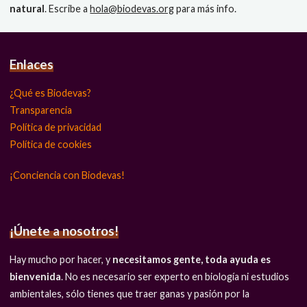
natural
. Escribe a
hola@biodevas.org
para más info.
Enlaces
¿Qué es Biodevas?
Transparencia
Política de privacidad
Política de cookies
¡Conciencia con Biodevas!
¡Únete a nosotros!
Hay mucho por hacer, y
necesitamos gente, toda ayuda es
bienvenida
. No es necesario ser experto en biología ni estudios
ambientales, sólo tienes que traer ganas y pasión por la