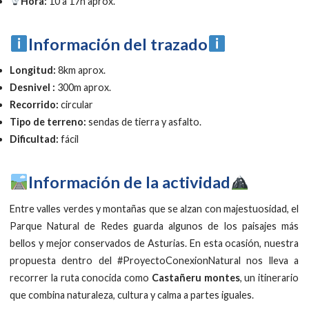
Hora:
10 a 17h aprox.
Información del trazado
Longitud:
8km aprox.
Desnivel :
300m aprox.
Recorrido:
circular
Tipo de terreno:
sendas de tierra y asfalto.
Dificultad:
fácil
Información de la actividad
Entre valles verdes y montañas que se alzan con majestuosidad, el
Parque Natural de Redes guarda algunos de los paisajes más
bellos y mejor conservados de Asturias. En esta ocasión, nuestra
propuesta dentro del #ProyectoConexionNatural nos lleva a
recorrer la ruta conocida como
Castañeru montes
, un itinerario
que combina naturaleza, cultura y calma a partes iguales.