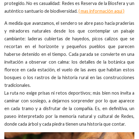
protegido. No es casualidad: Redes es Reserva de la Biosfera y un
auténtico santuario de biodiversidad.
( mas información aquí )
A medida que avanzamos, el sendero se abre paso hacia praderías
y miradores naturales desde los que contemplar un paisaje
cambiante: laderas cubiertas de hayedos, picos calizos que se
recortan en el horizonte y pequeños pueblos que parecen
haberse detenido en el tiempo. Cada parada se convierte en una
invitación a observar con calma: los detalles de la botánica que
florece en cada estación, el vuelo de las aves que habitan estos
bosques o los rastros de la historia rural en las construcciones
tradicionales.
La ruta no exige prisas ni retos deportivos; más bien nos invita a
caminar con sosiego, a dejarnos sorprender por lo que aparece
en cada tramo y a disfrutar de la compañía. Es, en definitiva, un
paseo interpretado por la memoria natural y cultural de Redes,
donde cada árbol y cada piedra tienen una historia que contar.