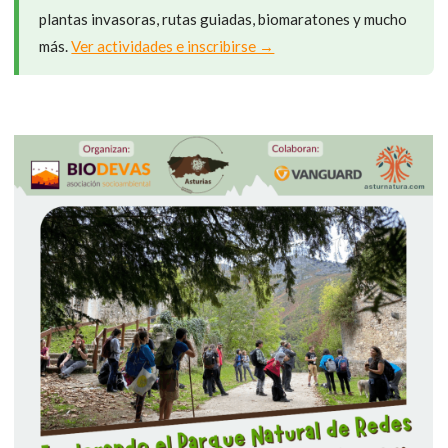
plantas invasoras, rutas guiadas, biomaratones y mucho
más.
Ver actividades e inscribirse →