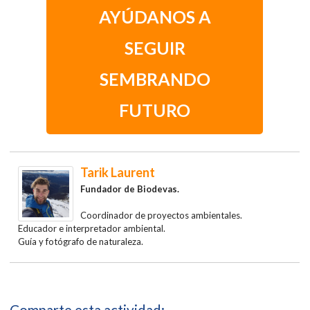
AYÚDANOS A
SEGUIR
SEMBRANDO
FUTURO
Tarik Laurent
Fundador
de Biodevas.
Coordinador de proyectos ambientales.
Educador e interpretador ambiental.
Guía y fotógrafo de naturaleza.