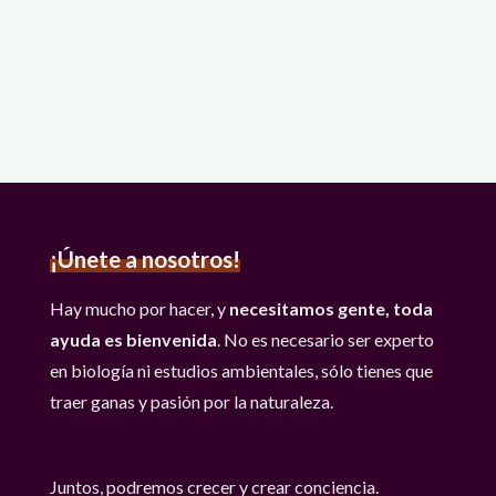
Socioambiental
2026"
¡Únete a nosotros!
Hay mucho por hacer, y
necesitamos gente, toda
ayuda es bienvenida
. No es necesario ser experto
en biología ni estudios ambientales, sólo tienes que
traer ganas y pasión por la naturaleza.
Juntos, podremos crecer y crear conciencia.