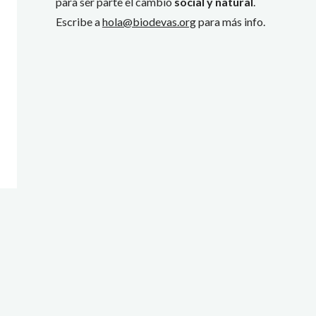
para ser parte el cambio
social y natural
.
Escribe a
hola@biodevas.org
para más info.