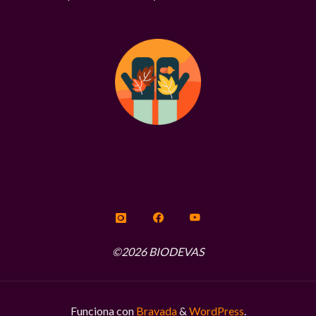
©2026 BIODEVAS
Funciona con
Bravada
&
WordPress
.