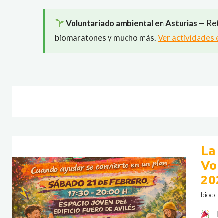
Voluntariado ambiental en Asturias
— Ret
biomaratones y mucho más.
Ver actividades 
La
Vo
20
biode
L