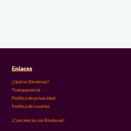
Enlaces
¿Qué es Biodevas?
Transparencia
Política de privacidad
Política de cookies
¡Conciencia con Biodevas!