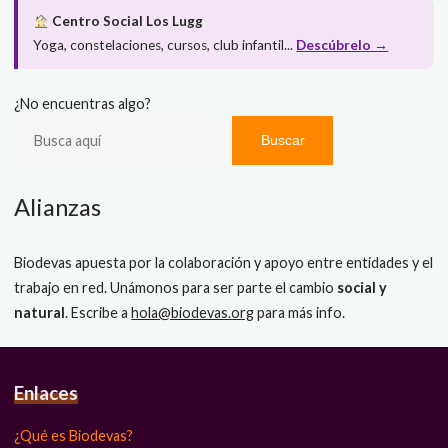
Centro Social Los Lugg
Yoga, constelaciones, cursos, club infantil...
Descúbrelo →
¿No encuentras algo?
Buscar
Alianzas
Biodevas apuesta por la colaboración y apoyo entre entidades y el
trabajo en red. Unámonos para ser parte el cambio
social y
natural
. Escribe a
hola@biodevas.org
para más info.
Enlaces
¿Qué es Biodevas?