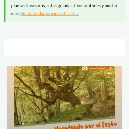
plantas invasoras, rutas guiadas, biomaratones y mucho
más.
Ver actividades e inscribirse →