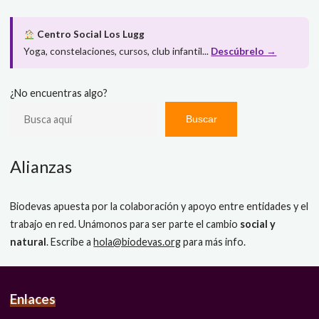
Centro Social Los Lugg
Yoga, constelaciones, cursos, club infantil...
Descúbrelo →
¿No encuentras algo?
Buscar
Alianzas
Biodevas apuesta por la colaboración y apoyo entre entidades y el
trabajo en red. Unámonos para ser parte el cambio
social y
natural
. Escribe a
hola@biodevas.org
para más info.
Enlaces