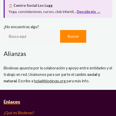
Centro Social Los Lugg
Yoga, constelaciones, cursos, club infantil...
Descúbrelo →
¿No encuentras algo?
Buscar
Alianzas
Biodevas apuesta por la colaboración y apoyo entre entidades y el
trabajo en red. Unámonos para ser parte el cambio
social y
natural
. Escribe a
hola@biodevas.org
para más info.
Enlaces
¿Qué es Biodevas?