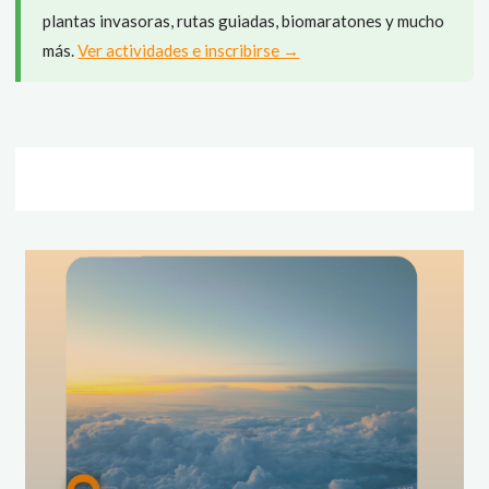
plantas invasoras, rutas guiadas, biomaratones y mucho
más.
Ver actividades e inscribirse →