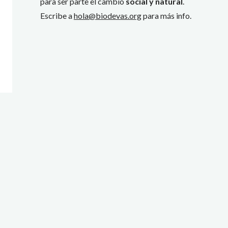
para ser parte el cambio
social y natural
.
Escribe a
hola@biodevas.org
para más info.