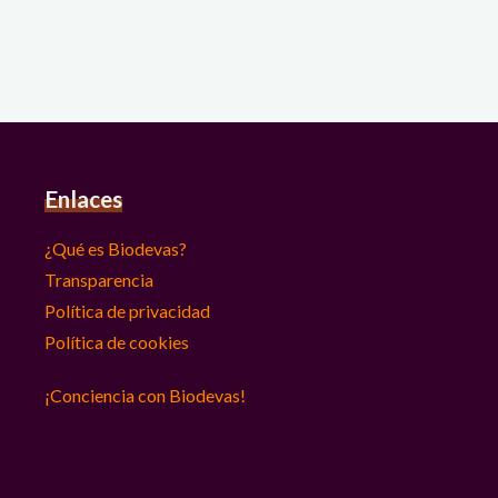
Enlaces
¿Qué es Biodevas?
Transparencia
Política de privacidad
Política de cookies
¡Conciencia con Biodevas!