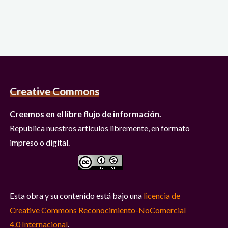
Creative Commons
Creemos en el libre flujo de información.
Republica nuestros artículos libremente, en formato
impreso o digital.
Esta obra y su contenido está bajo una
licencia de
Creative Commons Reconocimiento-NoComercial
4.0 Internacional
.