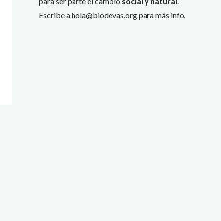
para ser parte el cambio
social y natural
.
Escribe a
hola@biodevas.org
para más info.