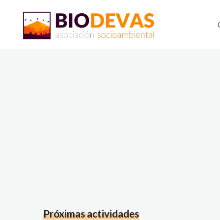
Saltar
al
contenido
Próximas actividades