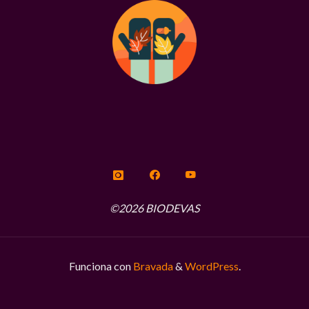
©2026 BIODEVAS
Funciona con
Bravada
&
WordPress
.