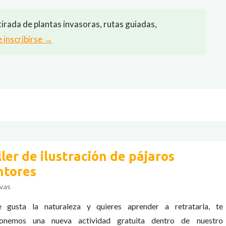
irada de plantas invasoras, rutas guiadas,
e inscribirse →
ller de ilustración de pájaros
ntores
vas
e gusta la naturaleza y quieres aprender a retratarla, te
onemos una nueva actividad gratuita dentro de nuestro