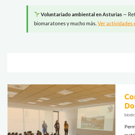
Voluntariado ambiental en Asturias
— Ret
biomaratones y mucho más.
Ver actividades 
Co
Do
biode
Perm
metá