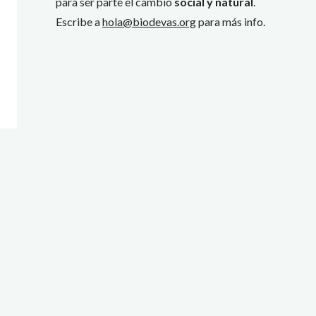
para ser parte el cambio
social y natural
.
Escribe a
hola@biodevas.org
para más info.