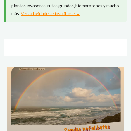
plantas invasoras, rutas guiadas, biomaratones y mucho
más.
Ver actividades e inscribirse →