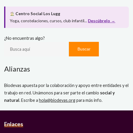
Centro Social Los Lugg
Yoga, constelaciones, cursos, club infantil...
Descúbrelo →
¿No encuentras algo?
Buscar
Alianzas
Biodevas apuesta por la colaboración y apoyo entre entidades y el
trabajo en red. Unámonos para ser parte el cambio
social y
natural
. Escribe a
hola@biodevas.org
para más info.
Enlaces