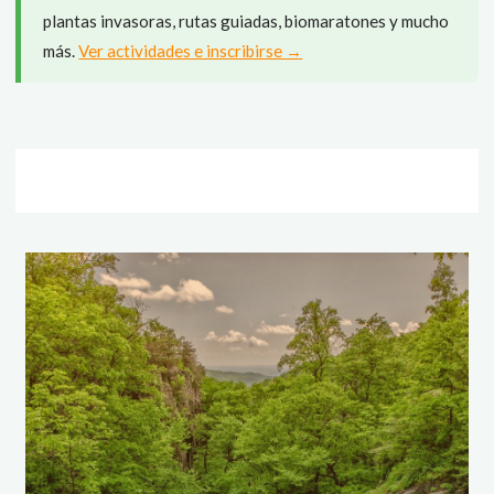
plantas invasoras, rutas guiadas, biomaratones y mucho
más.
Ver actividades e inscribirse →