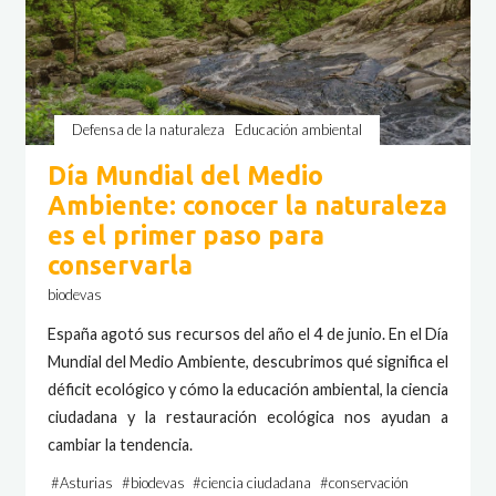
Defensa de la naturaleza
Educación ambiental
Día Mundial del Medio
Ambiente: conocer la naturaleza
es el primer paso para
conservarla
biodevas
España agotó sus recursos del año el 4 de junio. En el Día
Mundial del Medio Ambiente, descubrimos qué significa el
déficit ecológico y cómo la educación ambiental, la ciencia
ciudadana y la restauración ecológica nos ayudan a
cambiar la tendencia.
#
Asturias
#
biodevas
#
ciencia ciudadana
#
conservación