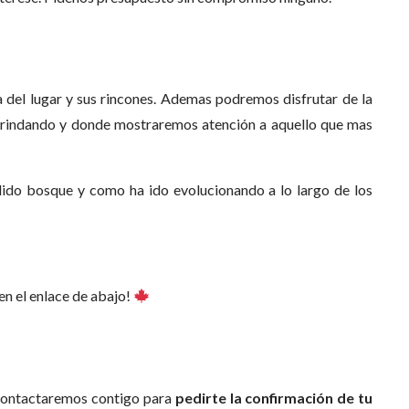
a del lugar y sus rincones. Ademas podremos disfrutar de la
 brindando y donde mostraremos atención a aquello que mas
dido bosque y como ha ido evolucionando a lo largo de los
en el enlace de abajo!
contactaremos contigo para
pedirte la confirmación de tu