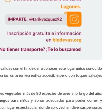
salidas con el fin de dar a conocer este lugar único conocido
ias, un area recreativa accesible pero con toques salvajes
 vegetales, más de 80 especies de aves a lo largo del año,
 juegos para niños y zonas adecuadas para poder comer y
s un lugar espectacular donde aprovechan diversas personas