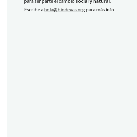
para ser parte el cambio
social y natural
.
Escribe a
hola@biodevas.org
para más info.