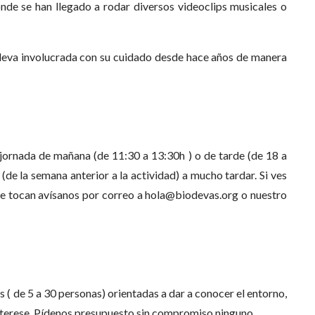
nde se han llegado a rodar diversos videoclips musicales o
lleva involucrada con su cuidado desde hace años de manera
jornada de mañana (de 11:30 a 13:30h ) o de tarde (de 18 a
s (de la semana anterior a la actividad) a mucho tardar. Si ves
que tocan avísanos por correo a hola@biodevas.org o nuestro
( de 5 a 30 personas) orientadas a dar a conocer el entorno,
interese. Pídenos presupuesto sin compromiso ninguno.