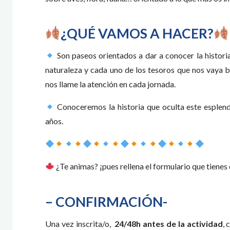
¿QUÉ VAMOS A HACER?
Son paseos orientados a dar a conocer la histori
naturaleza y cada uno de los tesoros que nos vaya
nos llame la atención en cada jornada.
Conoceremos la historia que oculta este esplen
años.
¿Te animas? ¡pues rellena el formulario que tienes 
– CONFIRMACIÓN-
Una vez inscrita/o,
24/48h antes de la actividad
, 