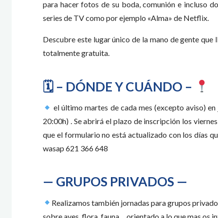
para hacer fotos de su boda, comunión e incluso do
series de TV como por ejemplo «Alma» de Netflix.
Descubre este lugar único de la mano de gente que 
totalmente gratuita.
🗓 – DÓNDE Y CUÁNDO –
el último martes de cada mes (excepto aviso) en 
20:00h) . Se abrirá el plazo de inscripción los vierne
que el formulario no está actualizado con los días 
wasap 621 366 648
— GRUPOS PRIVADOS —
Realizamos también jornadas para grupos privados 
sobre aves, flora, fauna… orientado a lo que mas os 