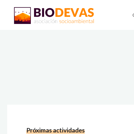
Saltar
al
contenido
Próximas actividades