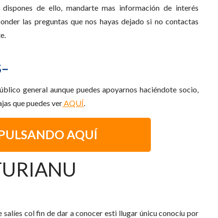
o dispones de ello, mandarte mas información de interés
onder las preguntas que nos hayas dejado si no contactas
e.
S–
 público general aunque puedes apoyarnos haciéndote socio,
ajas que puedes ver
AQUÍ
.
 PULSANDO AQUÍ
TURIANU
salíes col fin de dar a conocer esti llugar únicu conocíu por