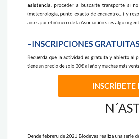
asistencia
, proceder a buscarte transporte si n
(meteorología, punto exacto de encuentro…) y resp
antes por el número de la Asociación si es algo urgent
–INSCRIPCIONES GRATUITA
Recuerda que la actividad es gratuita y abierto al
tiene un precio de solo 30€ al año y muchas más vent
INSCRÍBETE
N´AS
Dende febreru de 2021 Biodevas realiza una serie de 