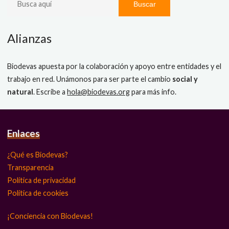
Buscar
Alianzas
Biodevas apuesta por la colaboración y apoyo entre entidades y el
trabajo en red. Unámonos para ser parte el cambio
social y
natural
. Escribe a
hola@biodevas.org
para más info.
Enlaces
¿Qué es Biodevas?
Transparencia
Política de privacidad
Política de cookies
¡Conciencia con Biodevas!