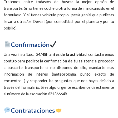
Tratemos entre todas/os de buscar la mejor opción de
transporte. Si no tienes coche u otra forma de ir, indícanoslo en el
formulario. Y si tienes vehículo propio, ¡sería genial que pudieras
llevar a otras/os Devas! (por comodidad, por el planeta y por tu
bolsillo).
Confirmación
Una vez inscrita/o,
24/48h antes de la actividad
, contactaremos
contigo para
pedirte la confirmación de tu asistencia
, proceder
a buscarte transporte si no dispones de ello, mandarte mas
información de interés (meteorología, punto exacto de
encuentro…) y responder las preguntas que nos hayas dejado a
través del formulario. Si es algo urgente escríbenos directamente
al número de la asociación 621366648
​Contrataciones