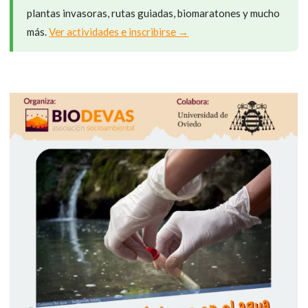
plantas invasoras, rutas guiadas, biomaratones y mucho
más.
Ver actividades e inscribirse →