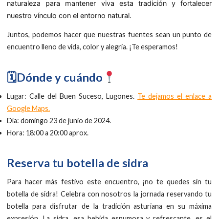
naturaleza para mantener viva esta tradición y fortalecer
nuestro vínculo con el entorno natural.
Juntos, podemos hacer que nuestras fuentes sean un punto de
encuentro lleno de vida, color y alegría. ¡Te esperamos!
🗓Dónde y cuándo
Lugar: Calle del Buen Suceso, Lugones.
Te dejamos el enlace a
Google Maps.
Día: domingo 23 de junio de 2024.
Hora: 18:00 a 20:00 aprox.
Reserva tu botella de sidra
Para hacer más festivo este encuentro, ¡no te quedes sin tu
botella de sidra! Celebra con nosotros la jornada reservando tu
botella para disfrutar de la tradición asturiana en su máxima
expresión. La sidra, esa bebida espumosa y refrescante, es el