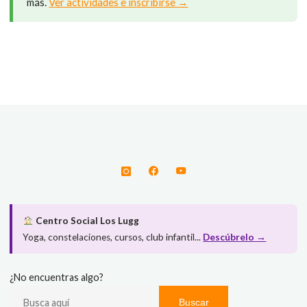
más.
Ver actividades e inscribirse →
Centro Social Los Lugg
Yoga, constelaciones, cursos, club infantil...
Descúbrelo →
¿No encuentras algo?
Buscar