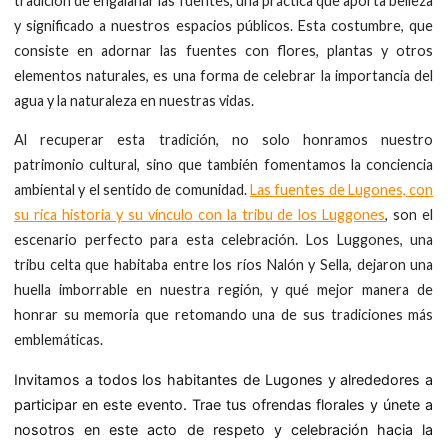
tradición de engalanar las fuentes, una práctica que aporta belleza
y significado a nuestros espacios públicos. Esta costumbre, que
consiste en adornar las fuentes con flores, plantas y otros
elementos naturales, es una forma de celebrar la importancia del
agua y la naturaleza en nuestras vidas.
Al recuperar esta tradición, no solo honramos nuestro
patrimonio cultural, sino que también fomentamos la conciencia
ambiental y el sentido de comunidad.
Las fuentes de Lugones, con
su rica historia y su vínculo con la tribu de los Luggones
, son el
escenario perfecto para esta celebración. Los Luggones, una
tribu celta que habitaba entre los ríos Nalón y Sella, dejaron una
huella imborrable en nuestra región, y qué mejor manera de
honrar su memoria que retomando una de sus tradiciones más
emblemáticas.
Invitamos a todos los habitantes de Lugones y alrededores a
participar en este evento. Trae tus ofrendas florales y únete a
nosotros en este acto de respeto y celebración hacia la