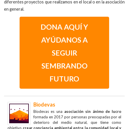
diferentes proyectos que realizamos en el local o en la asociación
en general.
DONA AQUÍ Y
AYÚDANOS A
SEGUIR
SEMBRANDO
FUTURO
Biodevas
Biodevas es una
asociación sin ánimo de lucro
formada en 2017 por personas preocupadas por el
deterioro del medio natural, que tiene como
objetivo
crear conciencia ambiental entre la comunidad local y