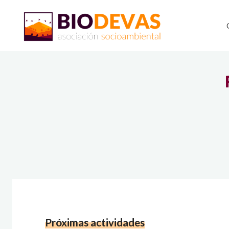
Saltar
al
contenido
Próximas actividades