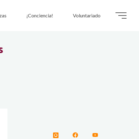
zas
¡Conciencia!
Voluntariado
s