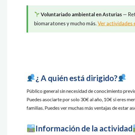
Voluntariado ambiental en Asturias
— Ret
biomaratones y mucho más.
Ver actividades 
​¿ A quién está dirigido?
Público general sin necesidad de conocimiento previ
Puedes asociarte por solo 30€ al año, 10€ si eres m
familias. Puedes ver muchas más ventajas de estar a
Información de la actividad