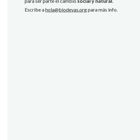
para ser parte el cambio
social y natural
.
Escribe a
hola@biodevas.org
para más info.