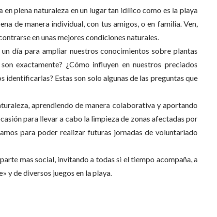
 en plena naturaleza en un lugar tan idílico como es la playa
na de manera individual, con tus amigos, o en familia. Ven,
contrarse en unas mejores condiciones naturales.
r un día para ampliar nuestros conocimientos sobre plantas
é son exactamente? ¿Cómo influyen en nuestros preciados
identificarlas? Estas son solo algunas de las preguntas que
naturaleza, aprendiendo de manera colaborativa y aportando
asión para llevar a cabo la limpieza de zonas afectadas por
amos para poder realizar futuras jornadas de voluntariado
 parte mas social, invitando a todas si el tiempo acompaña, a
» y de diversos juegos en la playa.