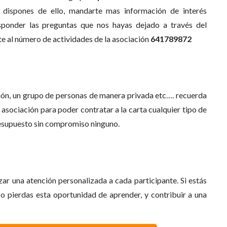
o dispones de ello, mandarte mas información de interés
sponder las preguntas que nos hayas dejado a través del
te al número de actividades de la asociación
641789872
ción, un grupo de personas de manera privada etc…. recuerda
 asociación para poder contratar a la carta cualquier tipo de
resupuesto sin compromiso ninguno.
zar una atención personalizada a cada participante. Si estás
No pierdas esta oportunidad de aprender, y contribuir a una