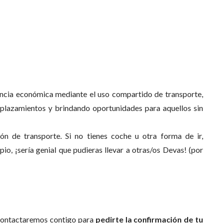
encia económica mediante el uso compartido de transporte,
splazamientos y brindando oportunidades para aquellos sin
n de transporte. Si no tienes coche u otra forma de ir,
opio, ¡sería genial que pudieras llevar a otras/os Devas! (por
contactaremos contigo para
pedirte la confirmación de tu