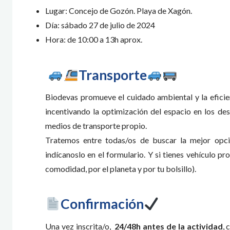
Lugar: Concejo de Gozón. Playa de Xagón.
Día: sábado 27 de julio de 2024
Hora: de 10:00 a 13h aprox.
Transporte
Biodevas promueve el cuidado ambiental y la efici
incentivando la optimización del espacio en los de
medios de transporte propio.
Tratemos entre todas/os de buscar la mejor opció
indícanoslo en el formulario. Y si tienes vehículo pr
comodidad, por el planeta y por tu bolsillo).
Confirmación
Una vez inscrita/o,
24/48h antes de la actividad
, 