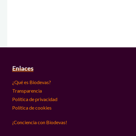
Enlaces
¿Qué es Biodevas?
Transparencia
Política de privacidad
Política de cookies
¡Conciencia con Biodevas!