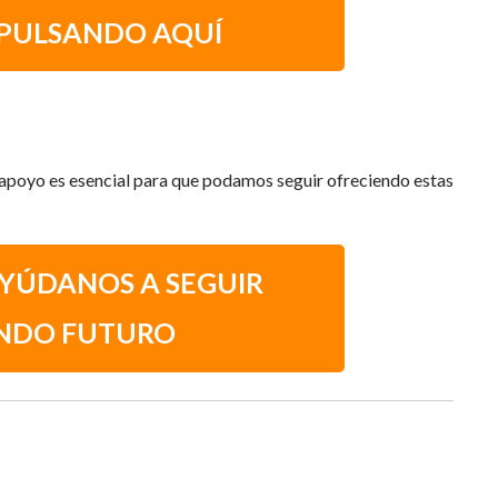
 PULSANDO AQUÍ
 apoyo es esencial para que podamos seguir ofreciendo estas
AYÚDANOS A SEGUIR
NDO FUTURO