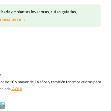
irada de plantas invasoras, rutas guiadas,
e inscribirse →
o.
enor de 18 y mayor de 14 años y también tenemos cuotas para
sociada
AQUÍ
.