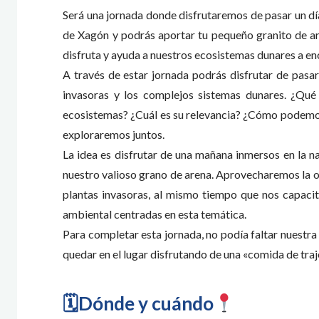
Será una jornada donde disfrutaremos de pasar un día
de Xagón y podrás aportar tu pequeño granito de are
disfruta y ayuda a nuestros ecosistemas dunares a en
A través de estar jornada podrás disfrutar de pasa
invasoras y los complejos sistemas dunares. ¿Qu
ecosistemas? ¿Cuál es su relevancia? ¿Cómo podemos 
exploraremos juntos.
La idea es disfrutar de una mañana inmersos en la 
nuestro valioso grano de arena. Aprovecharemos la oc
plantas invasoras, al mismo tiempo que nos capacit
ambiental centradas en esta temática.
Para completar esta jornada, no podía faltar nuestra
quedar en el lugar disfrutando de una «comida de traje
🗓Dónde y cuándo