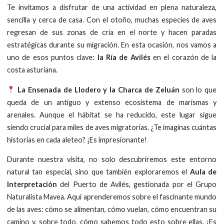
Te invitamos a disfrutar de una actividad en plena naturaleza,
sencilla y cerca de casa. Con el otoño, muchas especies de aves
regresan de sus zonas de cría en el norte y hacen paradas
estratégicas durante su migración. En esta ocasión, nos vamos a
uno de esos puntos clave:
la Ría de Avilés
en el corazón de la
costa asturiana.
La Ensenada de Llodero y la Charca de Zeluán
son lo que
queda de un antiguo y extenso ecosistema de marismas y
arenales. Aunque el hábitat se ha reducido, este lugar sigue
siendo crucial para miles de aves migratorias. ¿Te imaginas cuántas
historias en cada aleteo? ¡Es impresionante!
Durante nuestra visita, no solo descubriremos este entorno
natural tan especial, sino que también exploraremos el
Aula de
Interpretación
del Puerto de Avilés, gestionada por el Grupo
Naturalista Mavea. Aquí aprenderemos sobre el fascinante mundo
de las aves: cómo se alimentan, cómo vuelan, cómo encuentran su
camino y, sobre todo, cómo sabemos todo esto sobre ellas. ¡Es