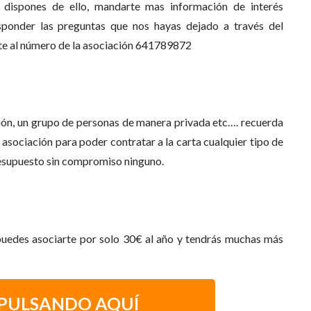
o dispones de ello, mandarte mas información de interés
sponder las preguntas que nos hayas dejado a través del
nte al número de la asociación 641789872
ción, un grupo de personas de manera privada etc…. recuerda
 asociación para poder contratar a la carta cualquier tipo de
resupuesto sin compromiso ninguno.
 puedes asociarte por solo 30€ al año y tendrás muchas más
 PULSANDO AQUÍ