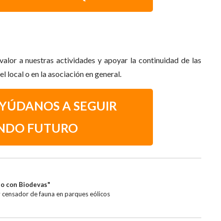
valor a nuestras actividades y apoyar la continuidad de las
 local o en la asociación en general.
AYÚDANOS A SEGUIR
NDO FUTURO
o con Biodevas"
 censador de fauna en parques eólicos