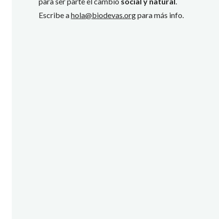
para ser parte el cambio
social y natural
.
Escribe a
hola@biodevas.org
para más info.