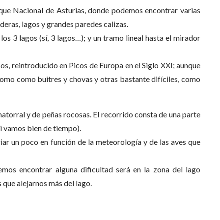
rque Nacional de Asturias, donde podemos encontrar varias
deras, lagos y grandes paredes calizas.
s 3 lagos (sí, 3 lagos…); y un tramo lineal hasta el mirador
sos, reintroducido en Picos de Europa en el Siglo XXI; aunque
omo como buitres y chovas y otras bastante difíciles, como
atorral y de peñas rocosas. El recorrido consta de una parte
 si vamos bien de tiempo).
ar un poco en función de la meteorología y de las aves que
emos encontrar alguna dificultad será en la zona del lago
 que alejarnos más del lago.