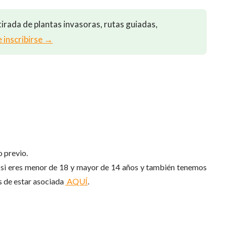
irada de plantas invasoras, rutas guiadas,
e inscribirse →
 previo.
€ si eres menor de 18 y mayor de 14 años y también tenemos
s de estar asociada
AQUÍ
.