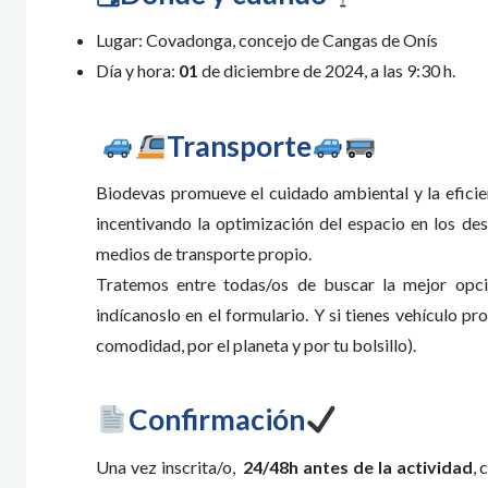
Lugar: Covadonga, concejo de Cangas de Onís
Día y hora:
01
de diciembre de 2024, a las 9:30 h.
Transporte
Biodevas promueve el cuidado ambiental y la efici
incentivando la optimización del espacio en los de
medios de transporte propio.
Tratemos entre todas/os de buscar la mejor opció
indícanoslo en el formulario. Y si tienes vehículo pr
comodidad, por el planeta y por tu bolsillo).
Confirmación
Una vez inscrita/o,
24/48h antes de la actividad
, 