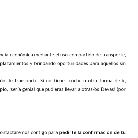
encia económica mediante el uso compartido de transporte,
splazamientos y brindando oportunidades para aquellos sin
n de transporte. Si no tienes coche u otra forma de ir,
opio, ¡sería genial que pudieras llevar a otras/os Devas! (por
contactaremos contigo para
pedirte la confirmación de tu