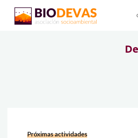
Saltar
al
contenido
D
Próximas actividades