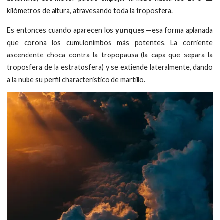
kilómetros de altura, atravesando toda la troposfera.
Es entonces cuando aparecen los
yunques
—esa forma aplanada
que corona los cumulonimbos más potentes. La corriente
ascendente choca contra la tropopausa (la capa que separa la
troposfera de la estratosfera) y se extiende lateralmente, dando
a la nube su perfil characteristico de martillo.