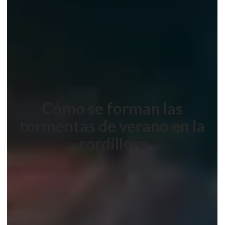
Cómo se forman las
tormentas de verano en la
cordillera