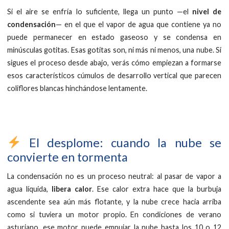
Si el aire se enfría lo suficiente, llega un punto —el
nivel de
condensación
— en el que el vapor de agua que contiene ya no
puede permanecer en estado gaseoso y se condensa en
minúsculas gotitas. Esas gotitas son, ni más ni menos, una nube. Si
sigues el proceso desde abajo, verás cómo empiezan a formarse
esos característicos cúmulos de desarrollo vertical que parecen
coliflores blancas hinchándose lentamente.
El desplome: cuando la nube se
convierte en tormenta
La condensación no es un proceso neutral: al pasar de vapor a
agua líquida,
libera calor
. Ese calor extra hace que la burbuja
ascendente sea aún más flotante, y la nube crece hacia arriba
como si tuviera un motor propio. En condiciones de verano
asturiano, ese motor puede empujar la nube hasta los 10 o 12