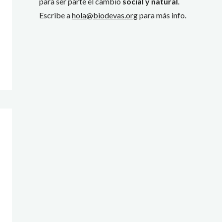
para ser parte el cambio
social y natural
.
Escribe a
hola@biodevas.org
para más info.