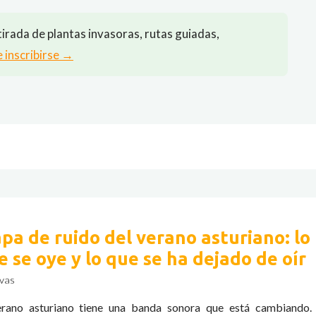
irada de plantas invasoras, rutas guiadas,
e inscribirse →
pa de ruido del verano asturiano: lo
e se oye y lo que se ha dejado de oír
vas
erano asturiano tiene una banda sonora que está cambiando.