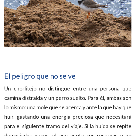
El peligro que no se ve
Un chorlitejo no distingue entre una persona que
camina distraída y un perro suelto. Para él, ambas son
lo mismo: una mole que se acerca y ante la que hay que
huir, gastando una energía preciosa que necesitará
para el siguiente tramo del viaje. Si la huida se repite
demasiadas veces, el ave agota sus reservas y no