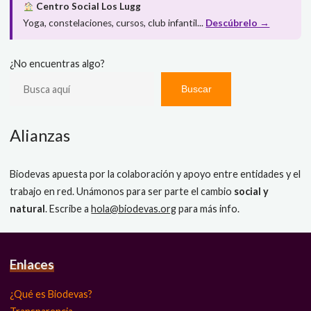
Centro Social Los Lugg
Yoga, constelaciones, cursos, club infantil...
Descúbrelo →
¿No encuentras algo?
Buscar
Alianzas
Biodevas apuesta por la colaboración y apoyo entre entidades y el
trabajo en red. Unámonos para ser parte el cambio
social y
natural
. Escribe a
hola@biodevas.org
para más info.
Enlaces
¿Qué es Biodevas?