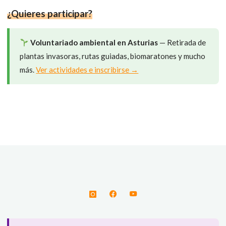
r
)
¿Quieres participar?
Voluntariado ambiental en Asturias
— Retirada de
plantas invasoras, rutas guiadas, biomaratones y mucho
más.
Ver actividades e inscribirse →