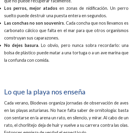
que no puede recuperar fácilmente.
Los perros, mejor atados
en zonas de nidificación. Un perro
suelto puede destruir una puesta entera en segundos.
Las conchas no son souvenirs
. Cada concha que nos llevamos es
carbonato cálcico que falta en el mar para que otros organismos
construyan sus caparazones.
No dejes basura
. Lo obvio, pero nunca sobra recordarlo: una
bolsa de plástico puede matar a una tortuga o a un ave marina que
la confunda con comida.
Lo que la playa nos enseña
Cada verano, Biodevas organiza jornadas de observación de aves
en las playas asturianas. No hace falta saber de ornitología: basta
con sentarse en la arena un rato, en silencio, y mirar. Al cabo de un
rato, el chorlitejo deja de huir y vuelve a su carrera contra las olas.
Entonces empieza de verdad el espectáculo.