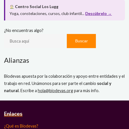
Centro Social Los Lugg
Yoga, constelaciones, cursos, club infantil...
Descúbrelo →
¿No encuentras algo?
Buscar
Alianzas
Biodevas apuesta por la colaboración y apoyo entre entidades y el
trabajo en red. Unámonos para ser parte el cambio
social y
natural
. Escribe a
hola@biodevas.org
para más info.
Enlaces
¿Qué es Biodevas?