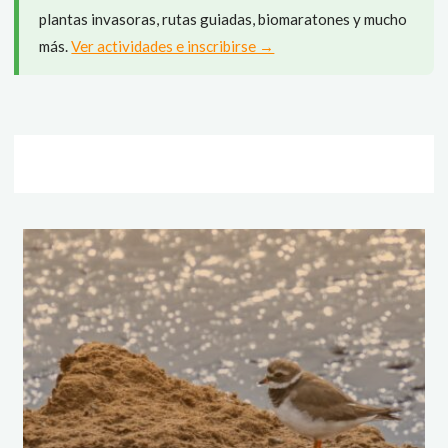
plantas invasoras, rutas guiadas, biomaratones y mucho
más.
Ver actividades e inscribirse →