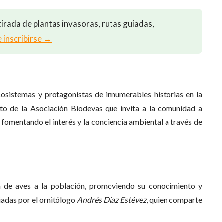
irada de plantas invasoras, rutas guiadas,
e inscribirse →
cosistemas y protagonistas de innumerables historias en la
o de la Asociación Biodevas que invita a la comunidad a
, fomentando el interés y la conciencia ambiental a través de
ón de aves a la población, promoviendo su conocimiento y
uiadas por el ornitólogo
Andrés Díaz Estévez
, quien comparte