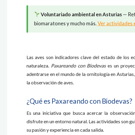
Voluntariado ambiental en Asturias
— Ret
biomaratones y mucho más.
Ver actividades 
Las aves son indicadores clave del estado de los e
naturaleza.
Paxareando con Biodevas
es un proyect
adentrarse en el mundo de la ornitología en Asturias
la observación de aves.
¿Qué es Paxareando con Biodevas?
Es una iniciativa que busca acercar la observaci
disfrute en un entorno natural. Las actividades son g
su pasión y experiencia en cada salida.