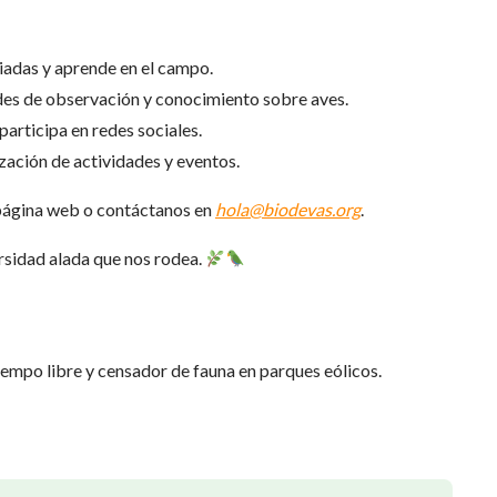
uiadas y aprende en el campo.
ades de observación y conocimiento sobre aves.
articipa en redes sociales.
zación de actividades y eventos.
a página web o contáctanos en
hola@biodevas.org
.
rsidad alada que nos rodea.
empo libre y censador de fauna en parques eólicos.