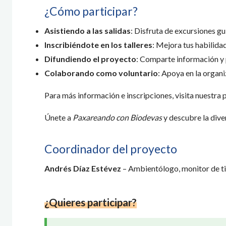
¿Cómo participar?
Asistiendo a las salidas
: Disfruta de excursiones g
Inscribiéndote en los talleres
: Mejora tus habilid
Difundiendo el proyecto
: Comparte información y p
Colaborando como voluntario
: Apoya en la organi
Para más información e inscripciones, visita nuestr
Únete a
Paxareando con Biodevas
y descubre la dive
Coordinador del proyecto
Andrés Díaz Estévez
– Ambientólogo, monitor de ti
¿Quieres participar?