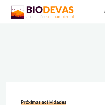
Saltar
al
contenido
Próximas actividades