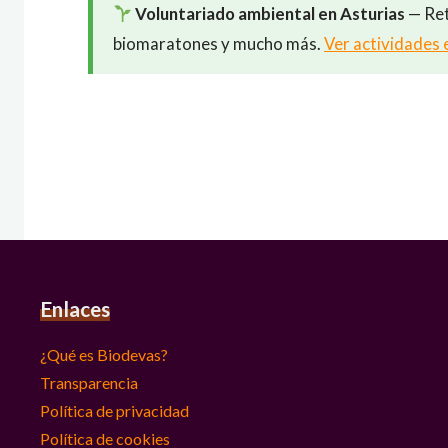
Voluntariado ambiental en Asturias
— Ret
biomaratones y mucho más.
Ver actividades 
Enlaces
¿Qué es Biodevas?
Transparencia
Política de privacidad
Política de cookies