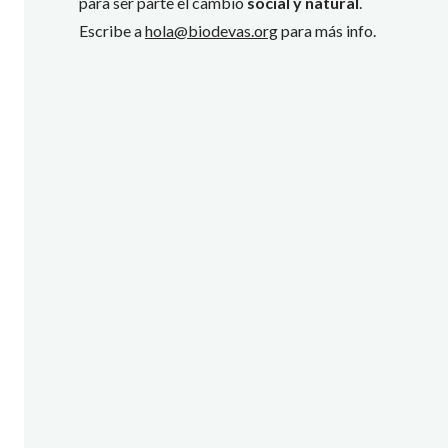
para ser parte el cambio
social y natural
.
Escribe a
hola@biodevas.org
para más info.