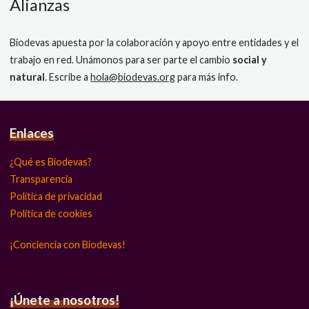
Alianzas
Biodevas apuesta por la colaboración y apoyo entre entidades y el
trabajo en red. Unámonos para ser parte el cambio
social y
natural
. Escribe a
hola@biodevas.org
para más info.
Enlaces
¿Qué es Biodevas?
Transparencia
Política de privacidad
Política de cookies
¡Conciencia con Biodevas!
¡Únete a nosotros!