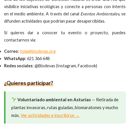
visibilice iniciativas ecológicas y conecte a personas con interés
en el medio ambiente. A través del canal
Eventos Ambientales
, se
difunden actividades que podrían pasar desapercibidas.
Si quieres dar a conocer tu evento o proyecto, puedes
contactarnos vía:
Correo
:
hola@biodevas.org
WhatsApp
: 621 366 648
Redes sociales
: @Biodevas (Instagram, Facebook)
¿Quieres participar?
Voluntariado ambiental en Asturias
— Retirada de
plantas invasoras, rutas guiadas, biomaratones y mucho
más.
Ver actividades e inscribirse →