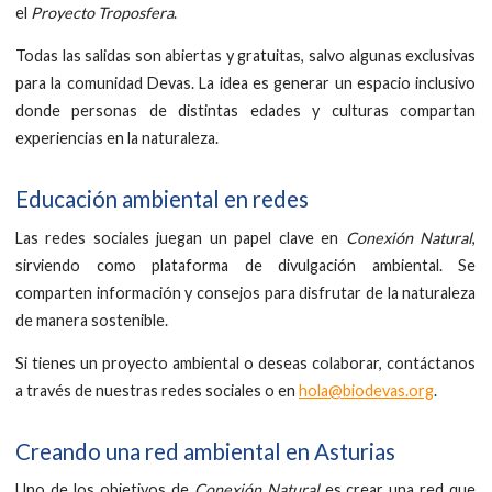
el
Proyecto Troposfera
.
Todas las salidas son abiertas y gratuitas, salvo algunas exclusivas
para la comunidad Devas. La idea es generar un espacio inclusivo
donde personas de distintas edades y culturas compartan
experiencias en la naturaleza.
Educación ambiental en redes
Las redes sociales juegan un papel clave en
Conexión Natural
,
sirviendo como plataforma de divulgación ambiental. Se
comparten información y consejos para disfrutar de la naturaleza
de manera sostenible.
Si tienes un proyecto ambiental o deseas colaborar, contáctanos
a través de nuestras redes sociales o en
hola@biodevas.org
.
Creando una red ambiental en Asturias
Uno de los objetivos de
Conexión Natural
es crear una red que