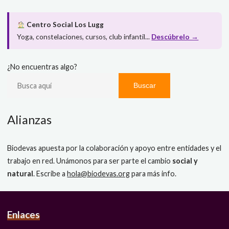
Centro Social Los Lugg
Yoga, constelaciones, cursos, club infantil...
Descúbrelo →
¿No encuentras algo?
Buscar
Alianzas
Biodevas apuesta por la colaboración y apoyo entre entidades y el
trabajo en red. Unámonos para ser parte el cambio
social y
natural
. Escribe a
hola@biodevas.org
para más info.
Enlaces