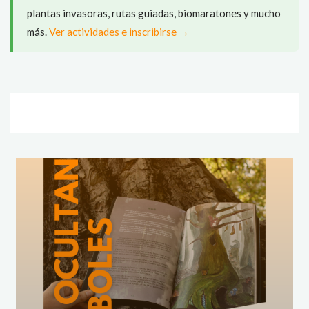
plantas invasoras, rutas guiadas, biomaratones y mucho
más.
Ver actividades e inscribirse →