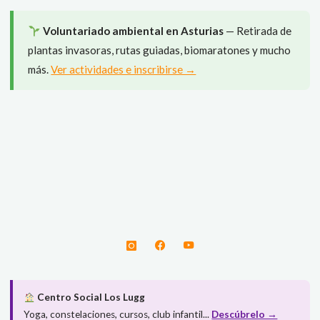
entradas
verano"
Voluntariado ambiental en Asturias
— Retirada de
plantas invasoras, rutas guiadas, biomaratones y mucho
más.
Ver actividades e inscribirse →
Centro Social Los Lugg
Yoga, constelaciones, cursos, club infantil...
Descúbrelo →