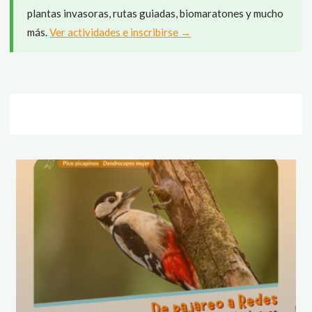
plantas invasoras, rutas guiadas, biomaratones y mucho
más.
Ver actividades e inscribirse →