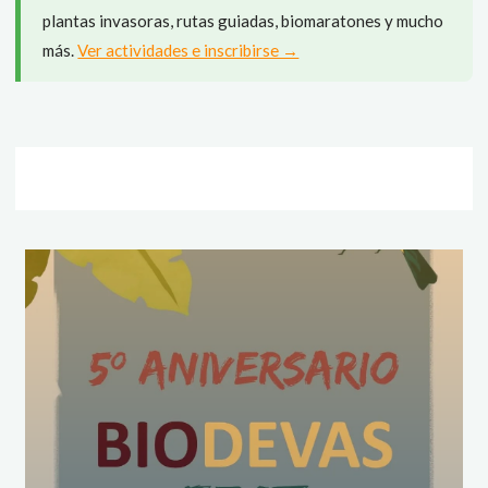
plantas invasoras, rutas guiadas, biomaratones y mucho
más.
Ver actividades e inscribirse →