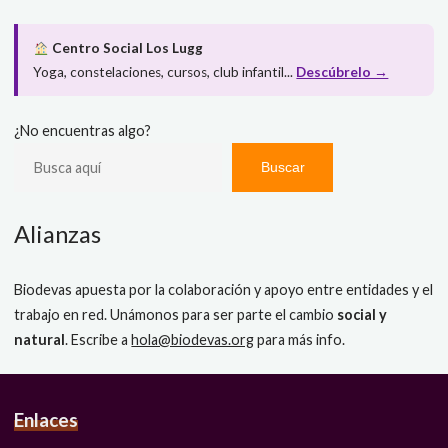
Centro Social Los Lugg
Yoga, constelaciones, cursos, club infantil...
Descúbrelo →
¿No encuentras algo?
Buscar
Alianzas
Biodevas apuesta por la colaboración y apoyo entre entidades y el
trabajo en red. Unámonos para ser parte el cambio
social y
natural
. Escribe a
hola@biodevas.org
para más info.
Enlaces