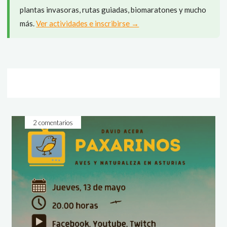
plantas invasoras, rutas guiadas, biomaratones y mucho
más.
Ver actividades e inscribirse →
2 comentarios