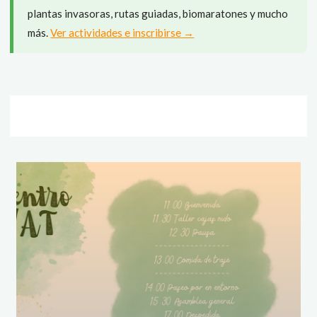
plantas invasoras, rutas guiadas, biomaratones y mucho
más.
Ver actividades e inscribirse →