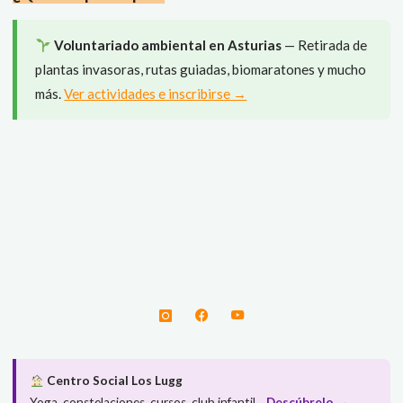
Voluntariado ambiental en Asturias
— Retirada de
plantas invasoras, rutas guiadas, biomaratones y mucho
más.
Ver actividades e inscribirse →
Centro Social Los Lugg
Yoga, constelaciones, cursos, club infantil...
Descúbrelo →