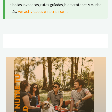
plantas invasoras, rutas guiadas, biomaratones y mucho
más.
Ver actividades e inscribirse →