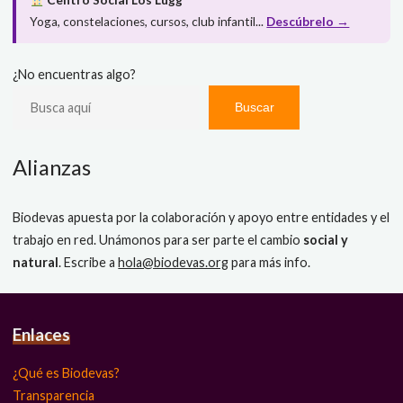
Centro Social Los Lugg
Yoga, constelaciones, cursos, club infantil...
Descúbrelo →
¿No encuentras algo?
Buscar
Alianzas
Biodevas apuesta por la colaboración y apoyo entre entidades y el
trabajo en red. Unámonos para ser parte el cambio
social y
natural
. Escribe a
hola@biodevas.org
para más info.
Enlaces
¿Qué es Biodevas?
Transparencia