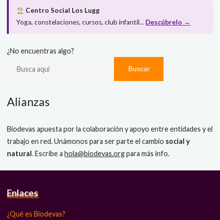
Centro Social Los Lugg
Yoga, constelaciones, cursos, club infantil...
Descúbrelo →
¿No encuentras algo?
Buscar
Alianzas
Biodevas apuesta por la colaboración y apoyo entre entidades y el
trabajo en red. Unámonos para ser parte el cambio
social y
natural
. Escribe a
hola@biodevas.org
para más info.
Enlaces
¿Qué es Biodevas?