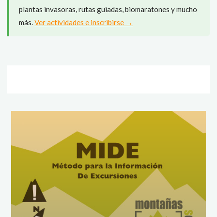
plantas invasoras, rutas guiadas, biomaratones y mucho
más.
Ver actividades e inscribirse →