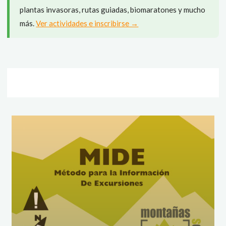
plantas invasoras, rutas guiadas, biomaratones y mucho
más.
Ver actividades e inscribirse →