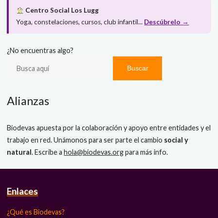
Centro Social Los Lugg
Yoga, constelaciones, cursos, club infantil...
Descúbrelo →
¿No encuentras algo?
Buscar
Alianzas
Biodevas apuesta por la colaboración y apoyo entre entidades y el
trabajo en red. Unámonos para ser parte el cambio
social y
natural
. Escribe a
hola@biodevas.org
para más info.
Enlaces
¿Qué es Biodevas?