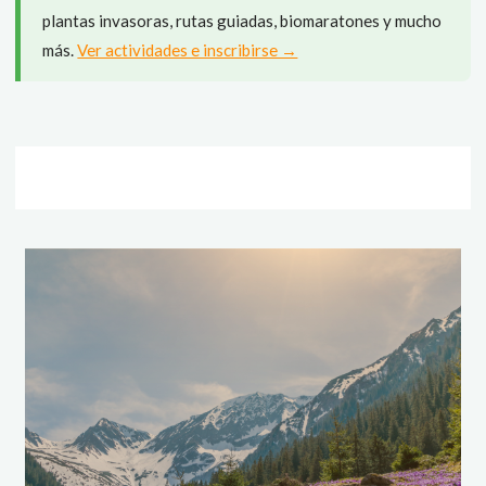
plantas invasoras, rutas guiadas, biomaratones y mucho
más.
Ver actividades e inscribirse →