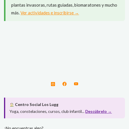
plantas invasoras, rutas guiadas, biomaratones y mucho
más.
Ver actividades e inscribirse →
Centro Social Los Lugg
Yoga, constelaciones, cursos, club infantil...
Descúbrelo →
¿No encuentras algo?