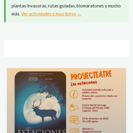
plantas invasoras, rutas guiadas, biomaratones y mucho
más.
Ver actividades e inscribirse →