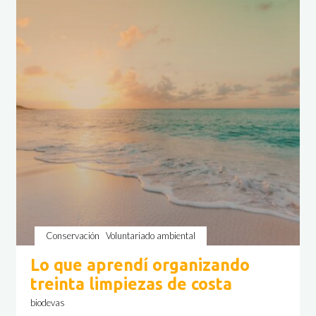
problemas,
tres
formas
de
ayudar"
Conservación
Voluntariado ambiental
Lo que aprendí organizando
treinta limpiezas de costa
biodevas