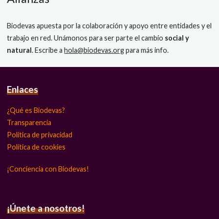
Biodevas apuesta por la colaboración y apoyo entre entidades y el
trabajo en red. Unámonos para ser parte el cambio
social y
natural
. Escribe a
hola@biodevas.org
para más info.
Enlaces
¿Qué es Biodevas?
Transparencia
Política de privacidad
Política de cookies
¡Conciencia con Biodevas!
¡Únete a nosotros!