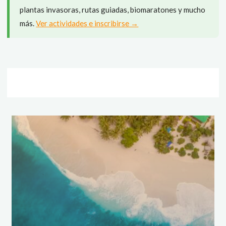
plantas invasoras, rutas guiadas, biomaratones y mucho
más.
Ver actividades e inscribirse →