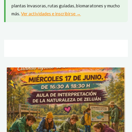
plantas invasoras, rutas guiadas, biomaratones y mucho
más.
Ver actividades e inscribirse →