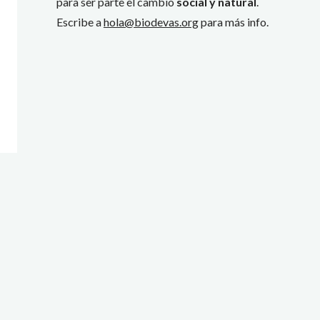
para ser parte el cambio
social y natural
.
Escribe a
hola@biodevas.org
para más info.