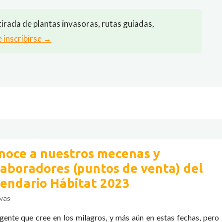
irada de plantas invasoras, rutas guiadas,
e inscribirse →
noce a nuestros mecenas y
laboradores (puntos de venta) del
lendario Hábitat 2023
vas
gente que cree en los milagros, y más aún en estas fechas, pero