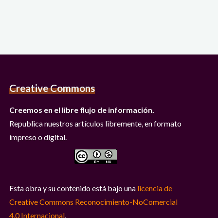
Creative Commons
Creemos en el libre flujo de información.
Republica nuestros artículos libremente, en formato
impreso o digital.
Esta obra y su contenido está bajo una
licencia de
Creative Commons Reconocimiento-NoComercial
4.0 Internacional
.