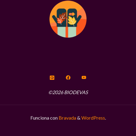
©2026 BIODEVAS
Funciona con
Bravada
&
WordPress
.