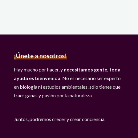
calendario
Hábitat
2023"
¡Únete a nosotros!
Hay mucho por hacer, y
necesitamos gente, toda
ayuda es bienvenida
. No es necesario ser experto
en biología ni estudios ambientales, sólo tienes que
traer ganas y pasión por la naturaleza.
Juntos, podremos crecer y crear conciencia.