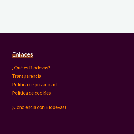
Enlaces
¿Qué es Biodevas?
Transparencia
Política de privacidad
Política de cookies
¡Conciencia con Biodevas!