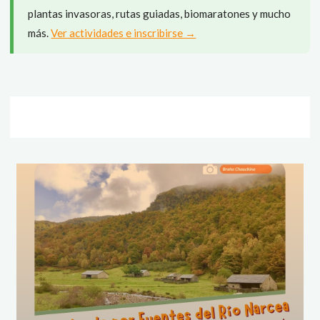
plantas invasoras, rutas guiadas, biomaratones y mucho
más.
Ver actividades e inscribirse →