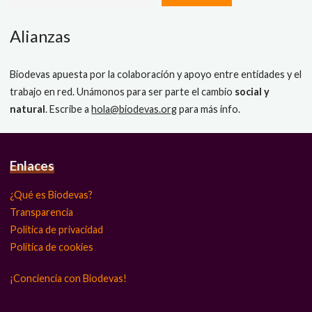
Alianzas
Biodevas apuesta por la colaboración y apoyo entre entidades y el
trabajo en red. Unámonos para ser parte el cambio
social y
natural
. Escribe a
hola@biodevas.org
para más info.
Enlaces
¿Qué es Biodevas?
Transparencia
Política de privacidad
Política de cookies
¡Conciencia con Biodevas!