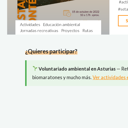
#
acti
#
set
S
Actividades
Educación ambiental
Jornadas recreativas
Proyectos
Rutas
¿Quieres participar?
Voluntariado ambiental en Asturias
— Ret
biomaratones y mucho más.
Ver actividades 