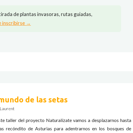
irada de plantas invasoras, rutas guiadas,
e inscribirse →
 mundo de las setas
 Laurent
ste taller del proyecto Naturalízate vamos a desplazarnos hasta
as recóndito de Asturias para adentrarnos en los bosques de