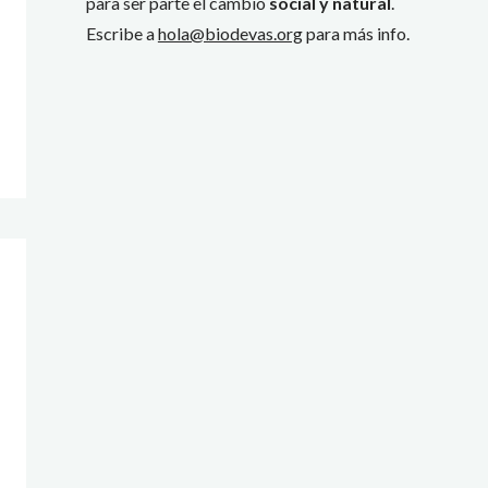
para ser parte el cambio
social y natural
.
Escribe a
hola@biodevas.org
para más info.