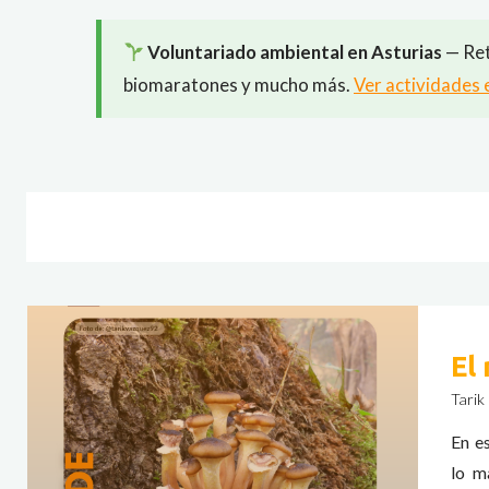
Voluntariado ambiental en Asturias
— Ret
biomaratones y mucho más.
Ver actividades 
El
Tarik
En e
lo m