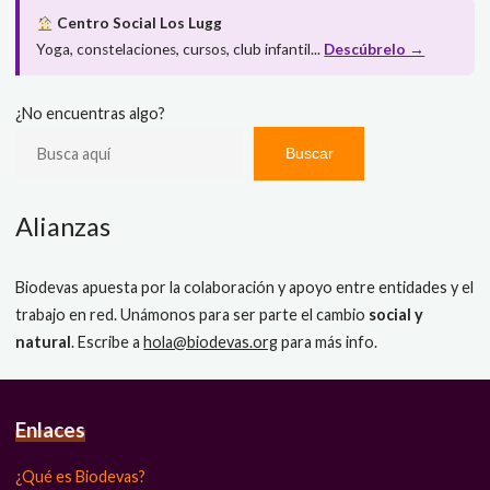
Centro Social Los Lugg
Yoga, constelaciones, cursos, club infantil...
Descúbrelo →
¿No encuentras algo?
Buscar
Alianzas
Biodevas apuesta por la colaboración y apoyo entre entidades y el
trabajo en red. Unámonos para ser parte el cambio
social y
natural
. Escribe a
hola@biodevas.org
para más info.
Enlaces
¿Qué es Biodevas?